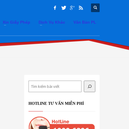
Xin Giấy Phép
Dịch Vụ Khác
Văn Bản PL
Search
HOTLINE TƯ VẤN MIỄN PHÍ