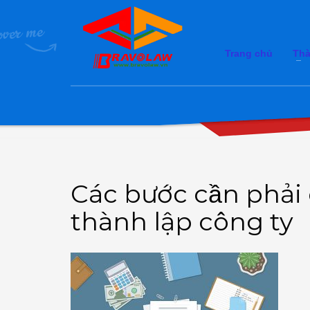
Trang chủ
Thà
Các bước cần phải
thành lập công ty