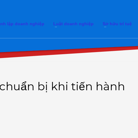
nh lập doanh nghiệp
Luật doanh nghiệp
Sở hữu trí tuệ
 chuẩn bị khi tiến hành