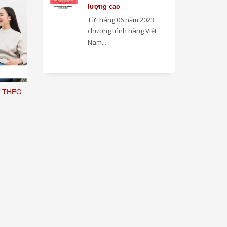
lượng cao
Từ tháng 06 năm 2023
chương trình hàng Việt
Nam...
Y THEO