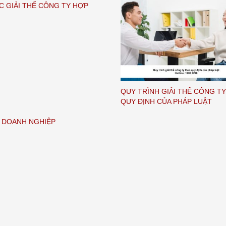
C GIẢI THỂ CÔNG TY HỢP
QUY TRÌNH GIẢI THỂ CÔNG T
QUY ĐỊNH CỦA PHÁP LUẬT
 DOANH NGHIỆP