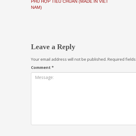
PHÙ HỢP TIÊU CHUẨN (MADE IN VIET
NAM)
Leave a Reply
Your email address will not be published.
Required field
Comment
*