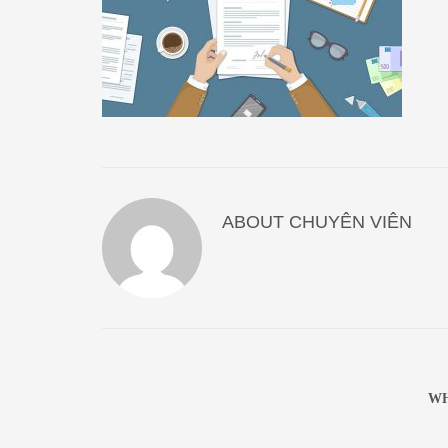
ABOUT
CHUYÊN VIÊN
WH