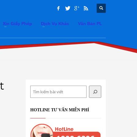
Xin Giấy Phép
Dịch Vụ Khác
Văn Bản PL
t
Search
HOTLINE TƯ VẤN MIỄN PHÍ