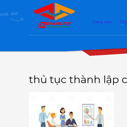
Trang chủ
Thà
thủ tục thành lập 