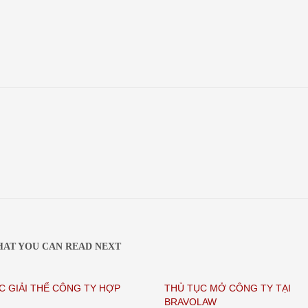
AT YOU CAN READ NEXT
C GIẢI THỂ CÔNG TY HỢP
THỦ TỤC MỞ CÔNG TY TẠI
BRAVOLAW