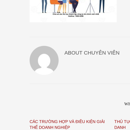
ABOUT
CHUYÊN VIÊN
WH
CÁC TRƯỜNG HỢP VÀ ĐIỀU KIỆN GIẢI
THỦ TỤ
THỂ DOANH NGHIỆP
DANH