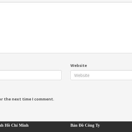
Website
or the next time I comment.
nh Hồ Chí Minh
Bản Đồ Công Ty