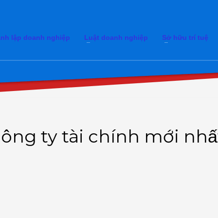
nh lập doanh nghiệp
Luật doanh nghiệp
Sở hữu trí tuệ
công ty tài chính mới nhấ