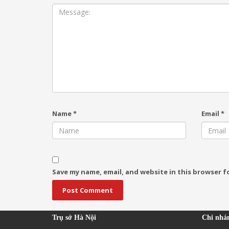
Name
*
Email
*
Save my name, email, and website in this browser f
Trụ sở Hà Nội
Chi nhá