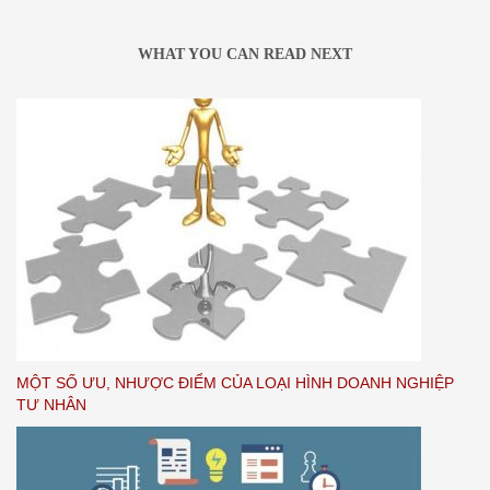
WHAT YOU CAN READ NEXT
MỘT SỐ ƯU, NHƯỢC ĐIỂM CỦA LOẠI HÌNH DOANH NGHIỆP
TƯ NHÂN