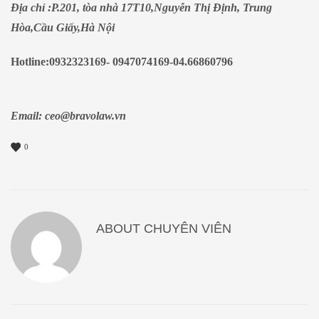
Địa chỉ :P.201, tòa nhà 17T10,Nguyễn Thị Định, Trung
Hòa,Cầu Giấy,Hà Nội
Hotline:0932323169- 0947074169-04.66860796
Email:
ceo@bravolaw.vn
0
ABOUT
CHUYÊN VIÊN