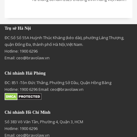
Trụ sở Hà Nội
ĐC:Số Số 55A Huỳnh Thúc Kháng (kéo dài), phường Láng Thượng,
quận Đống Đa, thành phố Hà Nội,Việt Nam.
Hotline: 1900 6296
Email:
ceo@bravolaw.vn
Chi nhánh Hải Phòng
ĐC: 851 -Tôn Đức Thắng, Phường Sở Dầu, Quận Hồng Bàng
Hotline: 1900 6296 Email:
ceo@bravolaw.vn
Chi nhánh Hồ Chí Minh
Số 383 Võ Văn Tần, Phường 4, Quận 3, HCM
Hotline: 1900 6296
Email:
ceo@bravolaw.vn