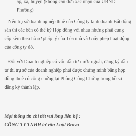
ấp, xã, huyện (không cần đơn xác nhận của UBND
Phường)
– Nếu trụ sở doanh nghiệp thuê của Công ty kinh doanh Bất động
sản thì các bên có thể ký Hợp đồng với nhau nhưng phải cung
cấp kèm theo hồ sơ pháp lý của Tòa nhà và Giấy phép hoạt động
của công ty đó.
– Đối với Doanh nghiệp có vốn đầu tư nước ngoài, đăng ký đầu
tư thì trụ sở của doanh nghiệp phải được chứng minh bằng hợp
đồng thuê có công chứng tại Phòng Công Chứng trong hồ sơ
đăng ký thành lập.
Mọi thông tin chi tiết vui lòng liên hệ :
CÔNG TY TNHH tư vấn Luật Bravo