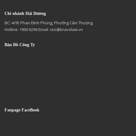
Chi nhánh Hải Dương
ĐC: 4/95 Phan Đình Phùng, Phường Cẩm Thượng
Hotline: 1900 6296 Email:
ceo@bravolaw.vn
Bản Đồ Công Ty
Fanpage FaceBook