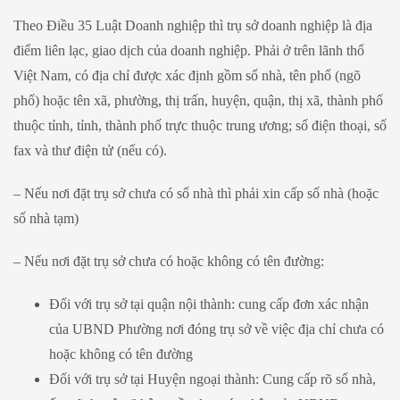
Theo Điều 35 Luật Doanh nghiệp thì trụ sở doanh nghiệp là địa
điểm liên lạc, giao dịch của doanh nghiệp. Phải ở trên lãnh thổ
Việt Nam, có địa chỉ được xác định gồm số nhà, tên phố (ngõ
phố) hoặc tên xã, phường, thị trấn, huyện, quận, thị xã, thành phố
thuộc tỉnh, tỉnh, thành phố trực thuộc trung ương; số điện thoại, số
fax và thư điện tử (nếu có).
– Nếu nơi đặt trụ sở chưa có số nhà thì phải xin cấp số nhà (hoặc
số nhà tạm)
– Nếu nơi đặt trụ sở chưa có hoặc không có tên đường:
Đối với trụ sở tại quận nội thành: cung cấp đơn xác nhận
của UBND Phường nơi đóng trụ sở về việc địa chỉ chưa có
hoặc không có tên đường
Đối với trụ sở tại Huyện ngoại thành: Cung cấp rõ số nhà,