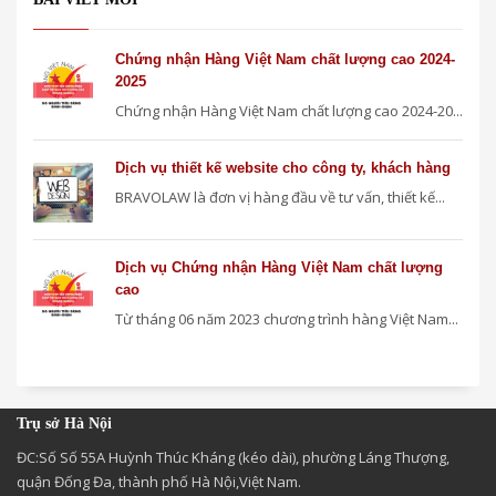
Chứng nhận Hàng Việt Nam chất lượng cao 2024-
2025
Chứng nhận Hàng Việt Nam chất lượng cao 2024-20...
Dịch vụ thiết kế website cho công ty, khách hàng
BRAVOLAW là đơn vị hàng đầu về tư vấn, thiết kế...
Dịch vụ Chứng nhận Hàng Việt Nam chất lượng
cao
Từ tháng 06 năm 2023 chương trình hàng Việt Nam...
Trụ sở Hà Nội
ĐC:Số Số 55A Huỳnh Thúc Kháng (kéo dài), phường Láng Thượng,
quận Đống Đa, thành phố Hà Nội,Việt Nam.