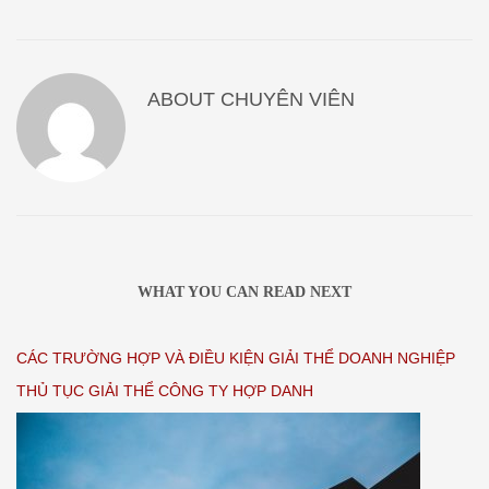
ABOUT
CHUYÊN VIÊN
WHAT YOU CAN READ NEXT
CÁC TRƯỜNG HỢP VÀ ĐIỀU KIỆN GIẢI THỂ DOANH NGHIỆP
THỦ TỤC GIẢI THỂ CÔNG TY HỢP DANH