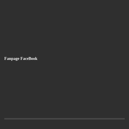
Fanpage FaceBook