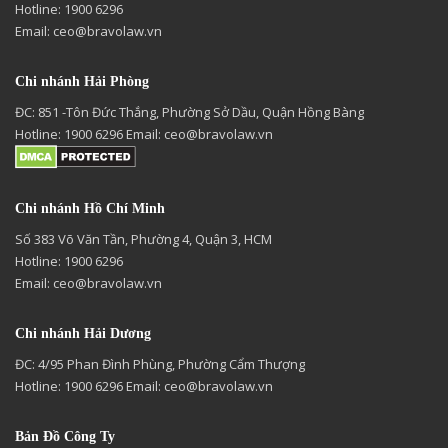
Hotline: 1900 6296
Email:
ceo@bravolaw.vn
Chi nhánh Hải Phòng
ĐC: 851 -Tôn Đức Thắng, Phường Sở Dầu, Quận Hồng Bàng
Hotline: 1900 6296 Email:
ceo@bravolaw.vn
Chi nhánh Hồ Chí Minh
Số 383 Võ Văn Tần, Phường 4, Quận 3, HCM
Hotline: 1900 6296
Email:
ceo@bravolaw.vn
Chi nhánh Hải Dương
ĐC: 4/95 Phan Đình Phùng, Phường Cẩm Thượng
Hotline: 1900 6296 Email:
ceo@bravolaw.vn
Bản Đồ Công Ty