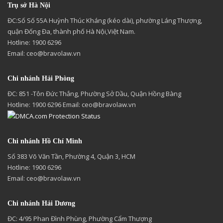
Trụ sở Hà Nội
ĐC:Số Số 55A Huỳnh Thúc Kháng (kéo dài), phường Láng Thượng,
quận Đống Đa, thành phố Hà Nội,Việt Nam.
Hotline: 1900 6296
Email:
ceo@bravolaw.vn
Chi nhánh Hải Phòng
ĐC: 851 -Tôn Đức Thắng, Phường Sở Dầu, Quận Hồng Bàng
Hotline: 1900 6296 Email:
ceo@bravolaw.vn
Chi nhánh Hồ Chí Minh
Số 383 Võ Văn Tần, Phường 4, Quận 3, HCM
Hotline: 1900 6296
Email:
ceo@bravolaw.vn
Chi nhánh Hải Dương
ĐC: 4/95 Phan Đình Phùng, Phường Cẩm Thượng