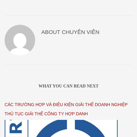
ABOUT
CHUYÊN VIÊN
WHAT YOU CAN READ NEXT
CÁC TRƯỜNG HỢP VÀ ĐIỀU KIỆN GIẢI THỂ DOANH NGHIỆP
THỦ TỤC GIẢI THỂ CÔNG TY HỢP DANH