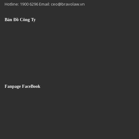
Hotline: 1900 6296 Email:
ceo@bravolaw.vn
Bản Đồ Công Ty
Fanpage FaceBook