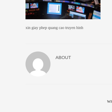
xin giay phep quang cao truyen hinh
ABOUT
WH