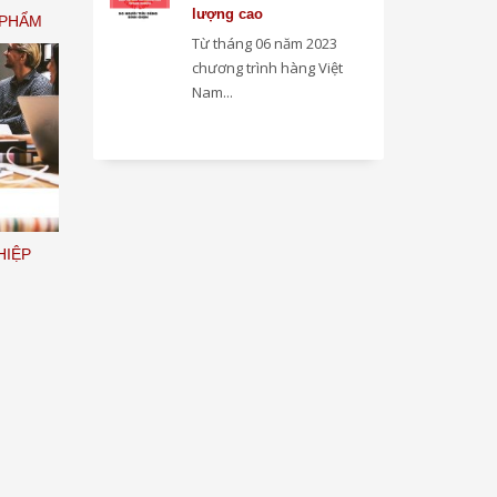
lượng cao
 PHẨM
Từ tháng 06 năm 2023
chương trình hàng Việt
Nam...
HIỆP