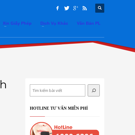
Xin Giấy Phép
Dịch Vụ Khác
Văn Bản PL
nh
Search
HOTLINE TƯ VẤN MIỄN PHÍ