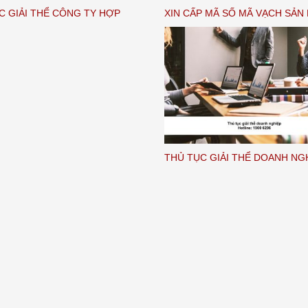
C GIẢI THỂ CÔNG TY HỢP
XIN CẤP MÃ SỐ MÃ VẠCH SẢN
THỦ TỤC GIẢI THỂ DOANH NG