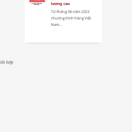
lượng cao
Từ tháng 06 năm 2023
chương trình hàng Việt
Nam...
ính hợp