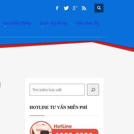
Xin Giấy Phép
Dịch Vụ Khác
Văn Bản PL
g
Search
HOTLINE TƯ VẤN MIỄN PHÍ