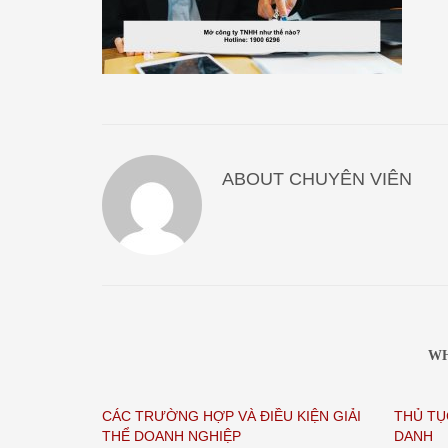
ABOUT
CHUYÊN VIÊN
WH
CÁC TRƯỜNG HỢP VÀ ĐIỀU KIỆN GIẢI
THỦ TỤ
THỂ DOANH NGHIỆP
DANH