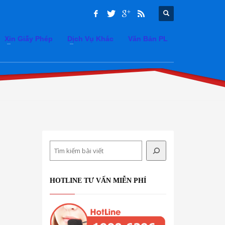
Xin Giấy Phép
Dịch Vụ Khác
Văn Bản PL
Search
HOTLINE TƯ VẤN MIỄN PHÍ