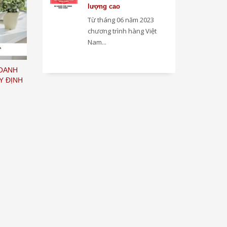
lượng cao
Từ tháng 06 năm 2023
chương trình hàng Việt
Nam...
DOANH
Y ĐỊNH