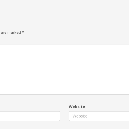
s are marked
*
Website