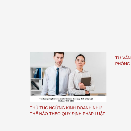
TƯ VẤN
PHÒNG 
THỦ TỤC NGỪNG KINH DOANH NHƯ
THẾ NÀO THEO QUY ĐỊNH PHÁP LUẬT