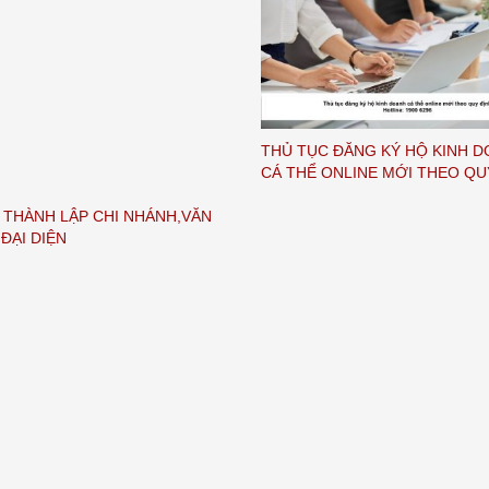
THỦ TỤC ĐĂNG KÝ HỘ KINH 
CÁ THỂ ONLINE MỚI THEO QU
 THÀNH LẬP CHI NHÁNH,VĂN
ĐẠI DIỆN