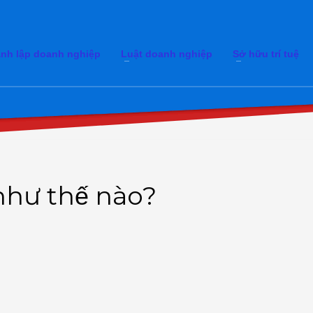
nh lập doanh nghiệp
Luật doanh nghiệp
Sở hữu trí tuệ
ư thế nào?