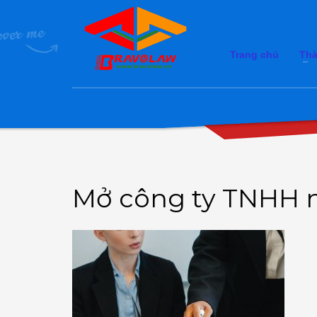
Trang chủ
Thà
Mở công ty TNHH nh