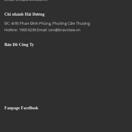
Chi nhánh Hải Dương
ĐC: 4/95 Phan Đình Phùng, Phường Cẩm Thượng
Hotline: 1900 6296 Email:
ceo@bravolaw.vn
Bản Đồ Công Ty
Fanpage FaceBook