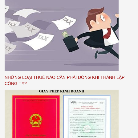
NHỮNG LOẠI THUẾ NÀO CẦN PHẢI ĐÓNG KHI THÀNH LẬP
CÔNG TY?