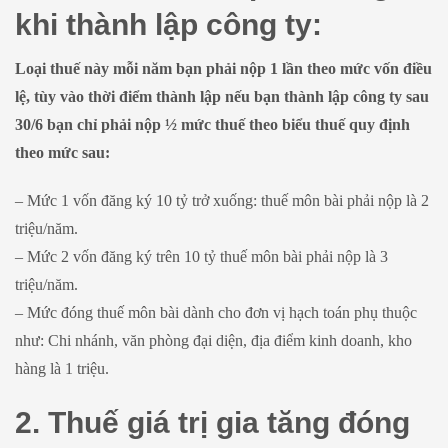
khi thành lập công ty:
Loại thuế này mỗi năm bạn phải nộp 1 lần theo mức vốn điều
lệ, tùy vào thời điểm thành lập nếu bạn thành lập công ty sau
30/6 bạn chỉ phải nộp ½ mức thuế theo biểu thuế quy định
theo mức sau:
– Mức 1 vốn đăng ký 10 tỷ trở xuống: thuế môn bài phải nộp là 2
triệu/năm.
– Mức 2 vốn đăng ký trên 10 tỷ thuế môn bài phải nộp là 3
triệu/năm.
– Mức đóng thuế môn bài dành cho đơn vị hạch toán phụ thuộc
như: Chi nhánh, văn phòng đại diện, địa điểm kinh doanh, kho
hàng là 1 triệu.
2. Thuế giá trị gia tăng đóng