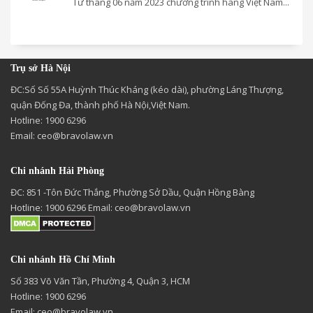
Từ tháng 06 năm 2023 chương trình hàng Việt Nam...
Trụ sở Hà Nội
ĐC:Số Số 55A Huỳnh Thúc Kháng (kéo dài), phường Láng Thượng,
quận Đống Đa, thành phố Hà Nội,Việt Nam.
Hotline: 1900 6296
Email:
ceo@bravolaw.vn
Chi nhánh Hải Phòng
ĐC: 851 -Tôn Đức Thắng, Phường Sở Dầu, Quận Hồng Bàng
Hotline: 1900 6296 Email:
ceo@bravolaw.vn
Chi nhánh Hồ Chí Minh
Số 383 Võ Văn Tần, Phường 4, Quận 3, HCM
Hotline: 1900 6296
Email:
ceo@bravolaw.vn