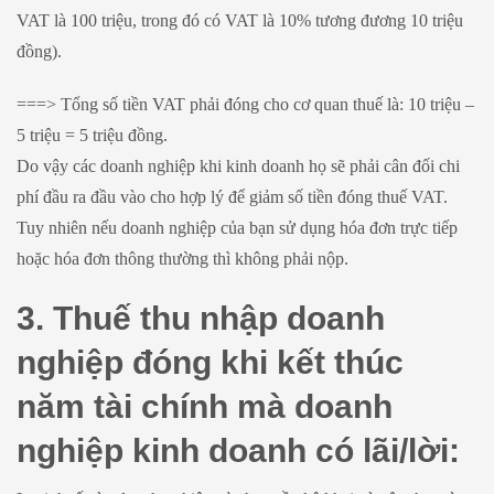
VAT là 100 triệu, trong đó có VAT là 10% tương đương 10 triệu
đồng).
===> Tổng số tiền VAT phải đóng cho cơ quan thuế là: 10 triệu –
5 triệu = 5 triệu đồng.
Do vậy các doanh nghiệp khi kinh doanh họ sẽ phải cân đối chi
phí đầu ra đầu vào cho hợp lý để giảm số tiền đóng thuế VAT.
Tuy nhiên nếu doanh nghiệp của bạn sử dụng hóa đơn trực tiếp
hoặc hóa đơn thông thường thì không phải nộp.
3. Thuế thu nhập doanh
nghiệp đóng khi kết thúc
năm tài chính mà doanh
nghiệp kinh doanh có lãi/lời: