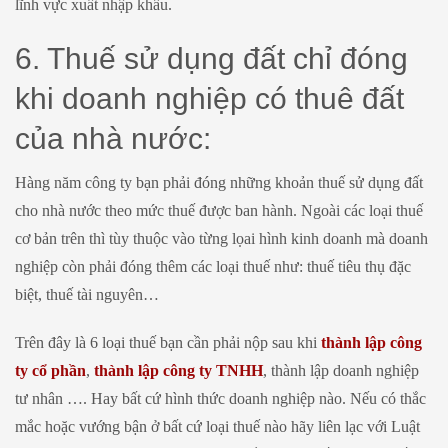
lĩnh vực xuất nhập khẩu.
6. Thuế sử dụng đất chỉ đóng
khi doanh nghiệp có thuê đất
của nhà nước:
Hàng năm công ty bạn phải đóng những khoản thuế sử dụng đất
cho nhà nước theo mức thuế được ban hành. Ngoài các loại thuế
cơ bản trên thì tùy thuộc vào từng lọai hình kinh doanh mà doanh
nghiệp còn phải đóng thêm các loại thuế như: thuế tiêu thụ đặc
biệt, thuế tài nguyên…
Trên đây là 6 loại thuế bạn cần phải nộp sau khi
thành lập công
ty cổ phần
,
thành lập công ty TNHH
, thành lập doanh nghiệp
tư nhân …. Hay bất cứ hình thức doanh nghiệp nào. Nếu có thắc
mắc hoặc vướng bận ở bất cứ loại thuế nào hãy liên lạc với Luật