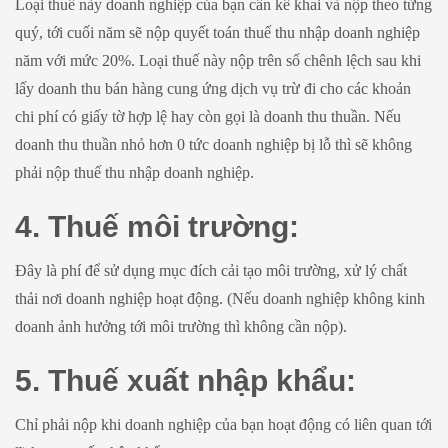
Loại thuế này doanh nghiệp của bạn cần kê khai và nộp theo từng
quý, tới cuối năm sẽ nộp quyết toán thuế thu nhập doanh nghiệp
năm với mức 20%. Loại thuế này nộp trên số chênh lệch sau khi
lấy doanh thu bán hàng cung ứng dịch vụ trừ đi cho các khoản
chi phí có giấy tờ hợp lệ hay còn gọi là doanh thu thuần. Nếu
doanh thu thuần nhỏ hơn 0 tức doanh nghiệp bị lỗ thì sẽ không
phải nộp thuế thu nhập doanh nghiệp.
4. Thuế môi trường:
Đây là phí để sử dụng mục đích cải tạo môi trường, xử lý chất
thải nơi doanh nghiệp hoạt động. (Nếu doanh nghiệp không kinh
doanh ảnh hưởng tới môi trường thì không cần nộp).
5. Thuế xuất nhập khẩu:
Chỉ phải nộp khi doanh nghiệp của bạn hoạt động có liên quan tới