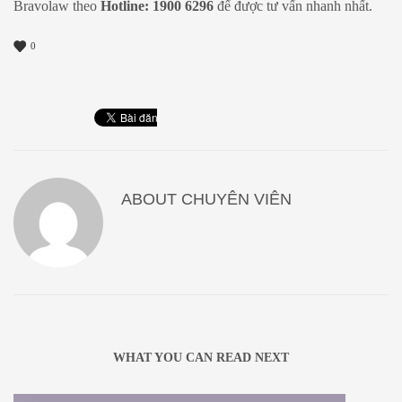
Bravolaw theo
Hotline: 1900 6296
để được tư vấn nhanh nhất.
0
ABOUT
CHUYÊN VIÊN
WHAT YOU CAN READ NEXT