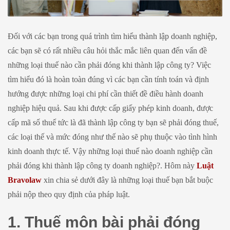
Đối với các bạn trong quá trình tìm hiểu thành lập doanh nghiệp,
các bạn sẽ có rất nhiều câu hỏi thắc mắc liên quan đến vấn đề
những loại thuế nào cần phải đóng khi thành lập công ty? Việc
tìm hiểu đó là hoàn toàn đúng vì các bạn cần tính toán và định
hướng được những loại chi phí cần thiết đề điều hành doanh
nghiệp hiệu quả. Sau khi được cấp giấy phép kinh doanh, được
cấp mã số thuế tức là đã thành lập công ty bạn sẽ phải đóng thuế,
các loại thế và mức đóng như thế nào sẽ phụ thuộc vào tình hình
kinh doanh thực tế. Vậy những loại thuế nào doanh nghiệp cần
phải đóng khi thành lập công ty doanh nghiệp?. Hôm này
Luật
Bravolaw
xin chia sẻ dưới đây là những loại thuế bạn bắt buộc
phải nộp theo quy định của pháp luật.
1. Thuế môn bài phải đóng