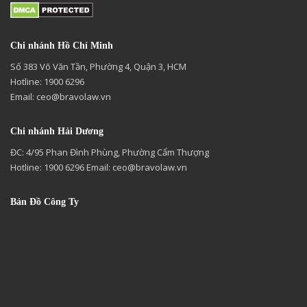
Chi nhánh Hồ Chí Minh
Số 383 Võ Văn Tần, Phường 4, Quận 3, HCM
Hotline: 1900 6296
Email:
ceo@bravolaw.vn
Chi nhánh Hải Dương
ĐC: 4/95 Phan Đình Phùng, Phường Cẩm Thượng
Hotline: 1900 6296 Email:
ceo@bravolaw.vn
Bản Đồ Công Ty