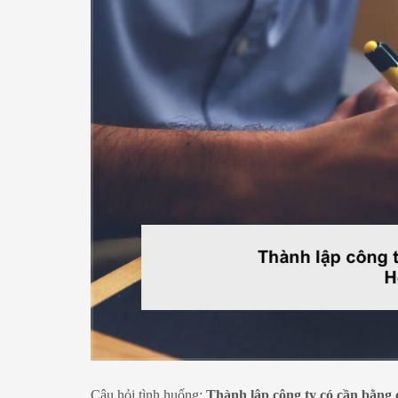
Câu hỏi tình huống:
Thành lập công ty có cần bằng