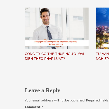
CÔNG TY CÓ THỂ THUÊ NGƯỜI ĐẠI
TƯ VẤN
DIỆN THEO PHÁP LUẬT?
NGHIỆP
Leave a Reply
Your email address will not be published.
Required field
Comment
*