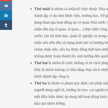
Thứ nhất
là nhóm cá nhân/tổ chức thuộc Nhà nư
thành lập ví dụ như bệnh viện, trường học, Sở 
đang tham gia hoạt động tại cơ quan Nhà nước (
nhân dân (hạ sĩ quan, sĩ quan…) thực hiện công 
nước; cán bộ lãnh đạo, quản lý nghiệp vụ tron
nhân nêu trên đều sử dụng kinh phí và hưởng lư
chính nhân dân, nếu họ được đồng thời làm nhiệ
không được hoàn thành tốt, ảnh hưởng đến quyề
Thứ hai
là nhóm tổ chức không có tư cách pháp
Đây là nhóm không có khả năng chịu trách nhiệ
được thành lập công ty.
Thứ ba
là nhóm vi phạm quy định của pháp luật 
(người đang ngồi tù, hưởng án treo, cai nghiện 
một điều kiện được áp dụng bởi hoạt động kinh 
hậu quả khôn lường.