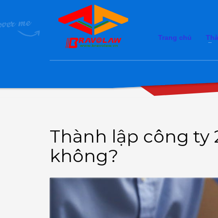
Trang chủ
Thà
Thành lập công ty
không?