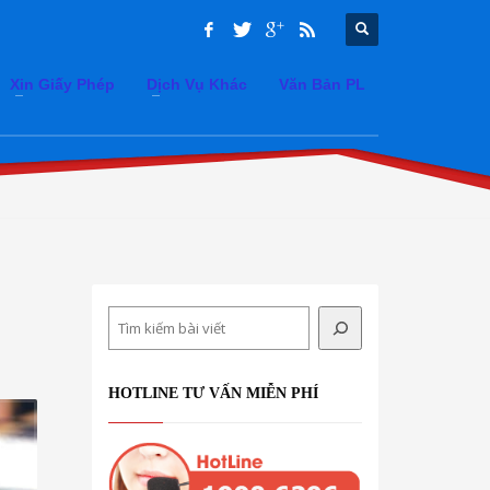
Xin Giấy Phép
Dịch Vụ Khác
Văn Bản PL
Search
HOTLINE TƯ VẤN MIỄN PHÍ