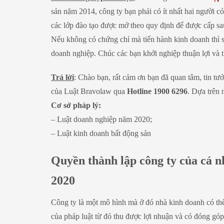
sản năm 2014, công ty bạn phải có ít nhất hai người c
các lớp đào tạo được mở theo quy định để được cấp sa
Nếu không có chứng chỉ mà tiến hành kinh doanh thì s
doanh nghiệp. Chúc các bạn khởi nghiệp thuận lợi và 
Trả lời
: Chào bạn, rất cảm ơn bạn đã quan tâm, tin tư
của Luật Bravolaw qua
Hotline 1900 6296
. Dựa trên 
Cơ sở pháp lý:
– Luật doanh nghiệp năm 2020;
– Luật kinh doanh bất động sản
Quyền thành lập công ty của cá 
2020
Công ty là một mô hình mà ở đó nhà kinh doanh có thể
của pháp luật từ đó thu được lợi nhuận và có đóng góp 