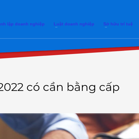
nh lập doanh nghiệp
Luật doanh nghiệp
Sở hữu trí tuệ
 2022 có cần bằng cấp