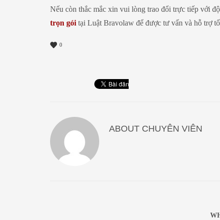
Nếu còn thắc mắc xin vui lòng trao đổi trực tiếp với đ
trọn gói
tại Luật Bravolaw để được tư vấn và hỗ trợ t
0
ABOUT
CHUYÊN VIÊN
WH