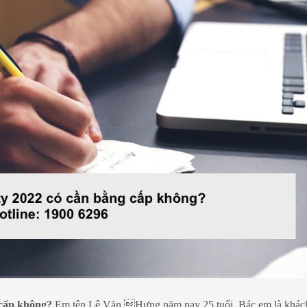
 cấp không?
Em tên Lê Văn Hưng năm nay 25 tuổi. Bác em là khác