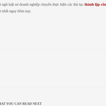
ội ngũ luật sư doanh nghiệp chuyên thực hiện các thủ tục
thành lập côn
ốt nhất ngay hôm nay.
AT YOU CAN READ NEXT