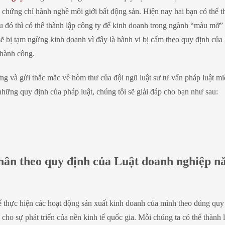
ó chứng chỉ hành nghề môi giới bất động sản. Hiện nay hai bạn có thể t
u đó thì có thể thành lập công ty để kinh doanh trong ngành “màu mỡ” 
ẽ bị tạm ngừng kinh doanh vì đây là hành vi bị cấm theo quy định của
thành công.
ởng và gửi thắc mắc về hòm thư của đội ngũ luật sư tư vấn pháp luật mi
những quy định của pháp luật, chúng tôi sẽ giải đáp cho bạn như sau:
nhân theo quy định của Luật doanh nghiệp 
 thực hiện các hoạt động sản xuất kinh doanh của mình theo đúng quy
cho sự phát triển của nền kinh tế quốc gia. Mỗi chúng ta có thể thành 