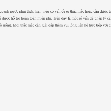
 doanh nước phải thực hiện, nếu có vấn đề gì thắc mắc hoặc cần được t
để được hỗ trợ hoàn toàn miễn phí. Trên đây là một số vấn đề pháp lý c
 uống. Mọi thắc mắc cần giải đáp thêm vui lòng liên hệ trực tiếp với 