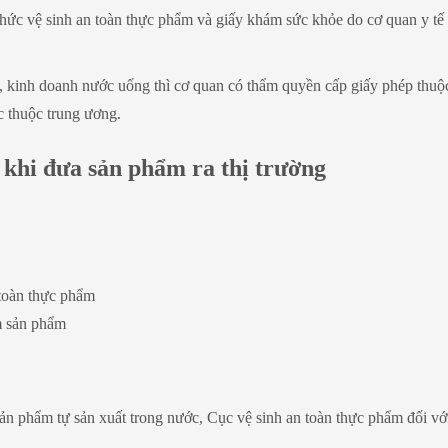
n thức vệ sinh an toàn thực phẩm và giấy khám sức khỏe do cơ quan y tế
t, kinh doanh nước uống thì cơ quan có thẩm quyền cấp giấy phép thuộ
c thuộc trung ương.
 khi đưa sản phẩm ra thị trường
 toàn thực phẩm
m sản phẩm
sản phẩm tự sản xuất trong nước, Cục vệ sinh an toàn thực phẩm đối vớ