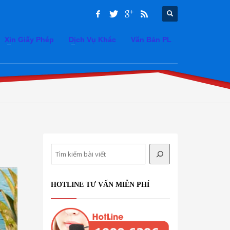
Xin Giấy Phép
Dịch Vụ Khác
Văn Bản PL
Search
HOTLINE TƯ VẤN MIỄN PHÍ