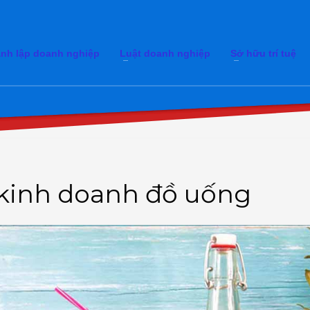
nh lập doanh nghiệp
Luật doanh nghiệp
Sở hữu trí tuệ
 kinh doanh đồ uống