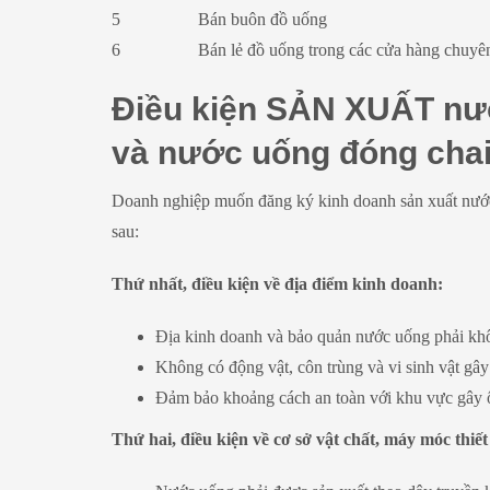
5
Bán buôn đồ uống
6
Bán lẻ đồ uống trong các cửa hàng chuyê
Điều kiện SẢN XUẤT nướ
và nước uống đóng cha
Doanh nghiệp muốn đăng ký kinh doanh sản xuất nước
sau:
Thứ nhất, điều kiện về địa điểm kinh doanh:
Địa kinh doanh và bảo quản nước uống phải kh
Không có động vật, côn trùng và vi sinh vật gây 
Đảm bảo khoảng cách an toàn với khu vực gây 
Thứ hai, điều kiện về cơ sở vật chất, máy móc thiết