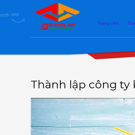
Trang chủ
Thà
Thành lập công ty