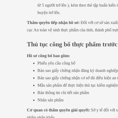
từ 5 người trở lên ), kèm theo thẻ tập huấn kiế
huyện trở lên.
Thẩm quyền tiếp nhận hồ sơ:
Đối với cơ sở sản xuấ
cục An toàn vệ sinh thực phẩm của tỉnh, thành phố trự
Thủ tục công bố thực phẩm trước
Hồ sơ công bố bao gồm:
Phiếu yêu cầu công bố
Bản sao giấy chứng nhận đăng ký doanh nghiệp
Bản sao giấy chứng nhận cơ sở đủ điều kiện an
Mẫu sản phẩm để thực hiện thủ tục kiểm nghiệ
Bản thông tin chi tiết sản phẩm
Nhãn sản phẩm
Cơ quan có thẩm quyền giải quyết:
Sở y tế đối với 
phẩm nhập khẩu.