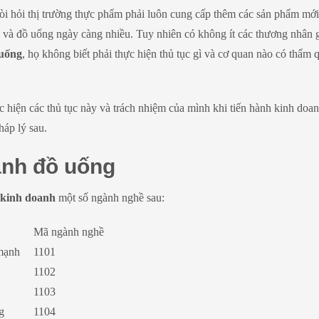
i hỏi thị trường thực phẩm phải luôn cung cấp thêm các sản phẩm mới
và đồ uống ngày càng nhiều. Tuy nhiên có không ít các thương nhân 
 uống
, họ không biết phải thực hiện thủ tục gì và cơ quan nào có thẩm 
 hiện các thủ tục này và trách nhiệm của mình khi tiến hành kinh doa
háp lý sau.
anh đồ uống
 kinh doanh
một số ngành nghề sau:
Mã ngành nghề
 mạnh
1101
1102
1103
g
1104