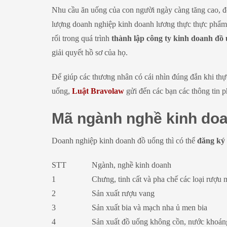
Nhu cầu ăn uống của con người ngày càng tăng cao, đò
lượng doanh nghiệp kinh doanh lương thực thực phẩm 
rối trong quá trình
thành lập công ty kinh doanh đồ
giải quyết hồ sơ của họ.
Để giúp các thương nhân có cái nhìn đúng đắn khi thực
uống,
Luật Bravolaw
gửi đến các bạn các thông tin p
Mã ngành nghề kinh do
Doanh nghiệp kinh doanh đồ uống thì có thể
đăng ký
STT
Ngành, nghề kinh doanh
1
Chưng, tinh cất và pha chế các loại rượu
2
Sản xuất rượu vang
3
Sản xuất bia và mạch nha ủ men bia
4
Sản xuất đồ uống không cồn, nước khoán