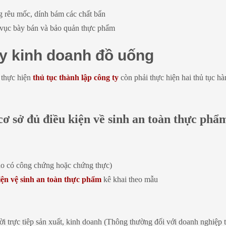
g rêu mốc, dính bám các chất bẩn
u vục bày bán và bảo quản thực phẩm
ty kinh doanh đồ uống
 thực hiện
thủ tục thành lập công ty
còn phải thực hiện hai thủ tục h
cơ sở đủ điều kiện về sinh an toàn thực phẩ
o có công chứng hoặc chứng thực)
iện vệ sinh an toàn thực phẩm
kê khai theo mẫu
 trực tiêp sản xuất, kinh doanh (Thông thường đối với doanh nghiệp t