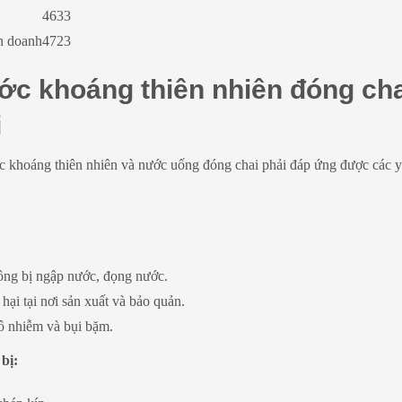
4633
n doanh
4723
c khoáng thiên nhiên đóng cha
i
 khoáng thiên nhiên và nước uống đóng chai phải đáp ứng được các y
ông bị ngập nước, đọng nước.
hại tại nơi sản xuất và bảo quản.
ô nhiễm và bụi bặm.
 bị: