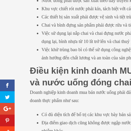
Nước uống phải được sản xuất theo dây truyền 
Khu vực chiết rót nước phải kín, tách biệt với c
Các thiết bị sản xuất phải được vệ sinh và tiệt 
Chai và bình đựng sản phẩm phải được rửa và tiệ
Việc sử dụng lại nắp chai và chai đựng nước phả
dụng lại, bình nhựa từ 10 lít trở lên và chai thuỷ 
Việc khử trùng bao bì có thể sử dụng công ngh
ảnh hưởng đến chất lương và an toàn của sản p
Điều kiện kinh doanh M
và nước uống đóng cha
Doanh nghiệp kinh doanh mua bán nước uống phải đáp 
doanh thực phẩm như sau:
Có đủ diện tích để bố trị các khu vực bày bán 
Địa điểm giao dịch cũng không được ngập nước,
nhiễm khác