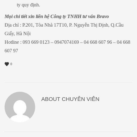
ty quy định.
Mọi chi tiết xin liên hệ Công ty TNHH tư vấn Bravo
Địa chỉ : P.201, Tòa Nhà 17T10, P. Nguyễn Thị Định, Q.Cầu
Giấy, Hà Nội
Hotline : 093 669 0123 – 0947074169 – 04 668 607 96 – 04 668
607 97
0
ABOUT
CHUYÊN VIÊN