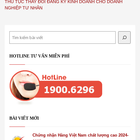
THỦ TỤC THAY ĐỔI ĐĂNG KÝ KINH DOANH CHO DOANH
NGHIỆP TƯ NHÂN
Search
HOTLINE TƯ VẤN MIỄN PHÍ
BÀI VIẾT MỚI
Chứng nhận Hàng Việt Nam chất lượng cao 2024-