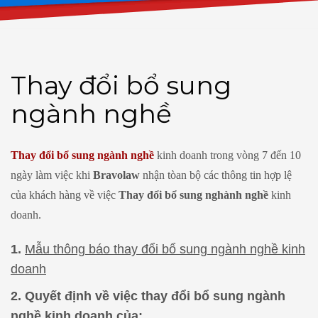
Thay đổi bổ sung
ngành nghề
Thay đổi bổ sung ngành nghề
kinh doanh trong vòng 7 đến 10
ngày làm việc khi
Bravolaw
nhận tòan bộ các thông tin hợp lệ
của khách hàng về việc
Thay đổi bổ sung nghành nghề
kinh
doanh.
1.
Mẫu thông báo thay đổi bổ sung ngành nghề kinh
doanh
2. Quyết định về việc thay đổi bổ sung ngành
nghề kinh doanh của: