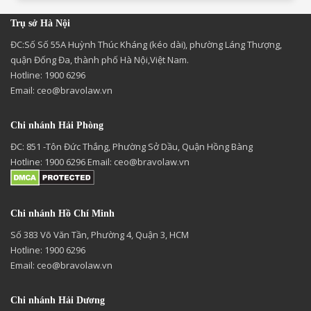
Trụ sở Hà Nội
ĐC:Số Số 55A Huỳnh Thúc Kháng (kéo dài), phường Láng Thượng,
quận Đống Đa, thành phố Hà Nội,Việt Nam.
Hotline: 1900 6296
Email:
ceo@bravolaw.vn
Chi nhánh Hải Phòng
ĐC: 851 -Tôn Đức Thắng, Phường Sở Dầu, Quận Hồng Bàng
Hotline: 1900 6296 Email:
ceo@bravolaw.vn
Chi nhánh Hồ Chí Minh
Số 383 Võ Văn Tần, Phường 4, Quận 3, HCM
Hotline: 1900 6296
Email:
ceo@bravolaw.vn
Chi nhánh Hải Dương