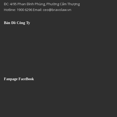
ĐC: 4/95 Phan Đình Phùng, Phường Cẩm Thượng
Hotline: 1900 6296 Email:
ceo@bravolaw.vn
Bản Đồ Công Ty
Fanpage FaceBook