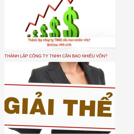
THÀNH LẬP CÔNG TY TNHH CẦN BAO NHIÊU VỐN?