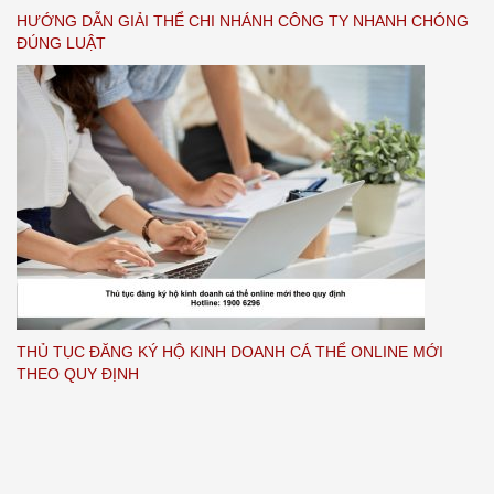
HƯỚNG DẪN GIẢI THỂ CHI NHÁNH CÔNG TY NHANH CHÓNG
ĐÚNG LUẬT
THỦ TỤC ĐĂNG KÝ HỘ KINH DOANH CÁ THỂ ONLINE MỚI
THEO QUY ĐỊNH