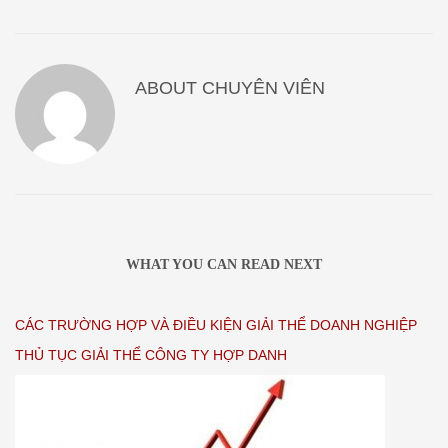
ABOUT
CHUYÊN VIÊN
WHAT YOU CAN READ NEXT
CÁC TRƯỜNG HỢP VÀ ĐIỀU KIỆN GIẢI THỂ DOANH NGHIỆP
THỦ TỤC GIẢI THỂ CÔNG TY HỢP DANH