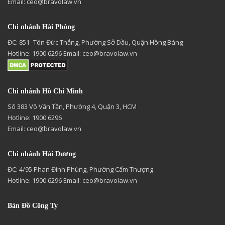
Email:
ceo@bravolaw.vn
Chi nhánh Hải Phòng
ĐC: 851 -Tôn Đức Thắng, Phường Sở Dầu, Quận Hồng Bàng
Hotline: 1900 6296 Email:
ceo@bravolaw.vn
Chi nhánh Hồ Chí Minh
Số 383 Võ Văn Tần, Phường 4, Quận 3, HCM
Hotline: 1900 6296
Email:
ceo@bravolaw.vn
Chi nhánh Hải Dương
ĐC: 4/95 Phan Đình Phùng, Phường Cẩm Thượng
Hotline: 1900 6296 Email:
ceo@bravolaw.vn
Bản Đồ Công Ty