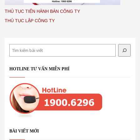
THỦ TỤC TIẾN HÀNH BÁN CÔNG TY
THỦ TỤC LẬP CÔNG TY
Search
HOTLINE TƯ VẤN MIỄN PHÍ
BÀI VIẾT MỚI