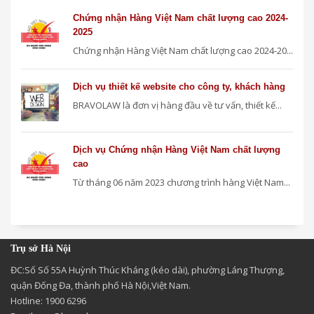
Chứng nhận Hàng Việt Nam chất lượng cao 2024-
2025
Chứng nhận Hàng Việt Nam chất lượng cao 2024-20...
Dịch vụ thiết kế website cho công ty, khách hàng
BRAVOLAW là đơn vị hàng đầu về tư vấn, thiết kế...
Dịch vụ Chứng nhận Hàng Việt Nam chất lượng
cao
Từ tháng 06 năm 2023 chương trình hàng Việt Nam...
Trụ sở Hà Nội
ĐC:Số Số 55A Huỳnh Thúc Kháng (kéo dài), phường Láng Thượng,
quận Đống Đa, thành phố Hà Nội,Việt Nam.
Hotline: 1900 6296