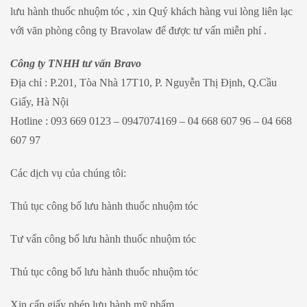
lưu hành thuốc nhuộm tóc , xin Quý khách hàng vui lòng liên lạc
với văn phòng công ty Bravolaw để được tư vấn miễn phí .
Công ty TNHH tư vấn Bravo
Địa chỉ : P.201, Tòa Nhà 17T10, P. Nguyễn Thị Định, Q.Cầu
Giấy, Hà Nội
Hotline : 093 669 0123 – 0947074169 – 04 668 607 96 – 04 668
607 97
Các dịch vụ của chúng tôi:
Thủ tục công bố lưu hành thuốc nhuộm tóc
Tư vấn công bố lưu hành thuốc nhuộm tóc
Thủ tục công bố lưu hành thuốc nhuộm tóc
Xin cấp giấy phép lưu hành mỹ phẩm