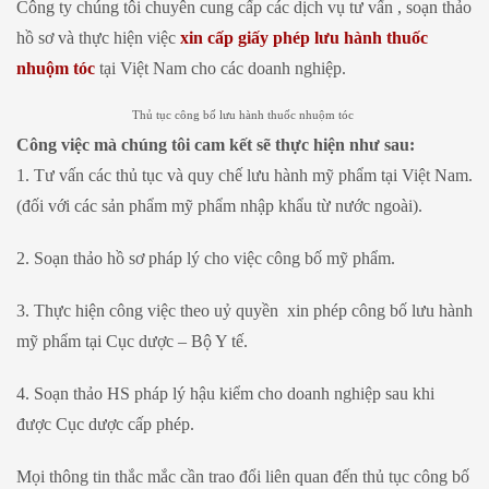
Công ty chúng tôi chuyên cung cấp các dịch vụ tư vấn , soạn thảo
hồ sơ và thực hiện việc
xin cấp giấy phép lưu hành thuốc
nhuộm tóc
tại Việt Nam cho các doanh nghiệp.
Thủ tục công bố lưu hành thuốc nhuộm tóc
Công việc mà chúng tôi cam kết sẽ thực hiện như sau:
1. Tư vấn các thủ tục và quy chế lưu hành mỹ phẩm tại Việt Nam.
(đối với các sản phẩm mỹ phẩm nhập khẩu từ nước ngoài).
2. Soạn thảo hồ sơ pháp lý cho việc công bố mỹ phẩm.
3. Thực hiện công việc theo uỷ quyền xin phép công bố lưu hành
mỹ phẩm tại Cục dược – Bộ Y tế.
4. Soạn thảo HS pháp lý hậu kiểm cho doanh nghiệp sau khi
được Cục dược cấp phép.
Mọi thông tin thắc mắc cần trao đổi liên quan đến thủ tục công bố