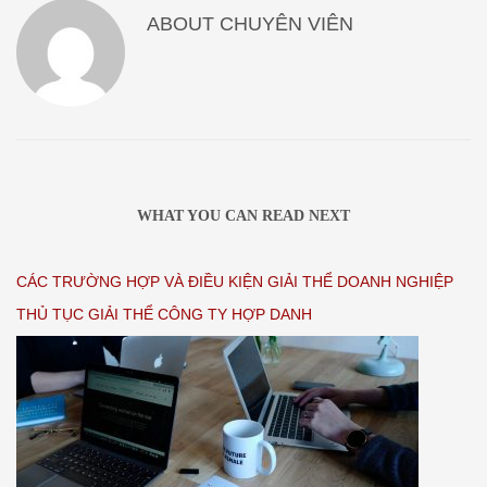
ABOUT
CHUYÊN VIÊN
WHAT YOU CAN READ NEXT
CÁC TRƯỜNG HỢP VÀ ĐIỀU KIỆN GIẢI THỂ DOANH NGHIỆP
THỦ TỤC GIẢI THỂ CÔNG TY HỢP DANH