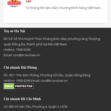
cao
Từ tháng 06 năm 2023 chương trình hàng Việt Nam...
Trụ sở Hà Nội
ĐC:Số Số 55A Huỳnh Thúc Kháng (kéo dài), phường Láng Thượng,
quận Đống Đa, thành phố Hà Nội,Việt Nam.
Hotline: 1900 6296
Email:
ceo@bravolaw.vn
Chi nhánh Hải Phòng
ĐC: 851 -Tôn Đức Thắng, Phường Sở Dầu, Quận Hồng Bàng
Hotline: 1900 6296 Email:
ceo@bravolaw.vn
Chi nhánh Hồ Chí Minh
Số 383 Võ Văn Tần, Phường 4, Quận 3, HCM