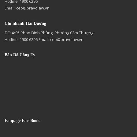
Hotline: 1900 6296
Email:
ceo@bravolaw.vn
Chi nhánh Hải Dương
ĐC: 4/95 Phan Đình Phùng, Phường Cẩm Thượng
Hotline: 1900 6296 Email:
ceo@bravolaw.vn
Bản Đồ Công Ty
Fanpage FaceBook