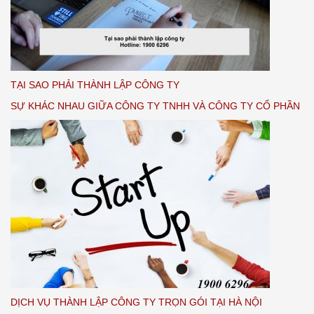
TẠI SAO PHẢI THÀNH LẬP CÔNG TY
SỰ KHÁC NHAU GIỮA CÔNG TY TNHH VÀ CÔNG TY CỔ PHẦN
DỊCH VỤ THÀNH LẬP CÔNG TY TRỌN GÓI TẠI HÀ NỘI