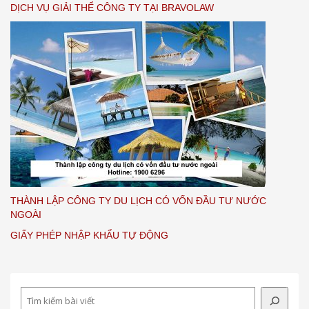
DỊCH VỤ GIẢI THỂ CÔNG TY TẠI BRAVOLAW
THÀNH LẬP CÔNG TY DU LỊCH CÓ VỐN ĐẦU TƯ NƯỚC
NGOÀI
GIẤY PHÉP NHẬP KHẨU TỰ ĐỘNG
Search