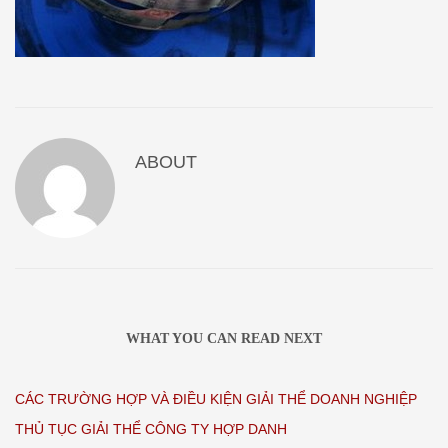
ABOUT
WHAT YOU CAN READ NEXT
CÁC TRƯỜNG HỢP VÀ ĐIỀU KIỆN GIẢI THỂ DOANH NGHIỆP
THỦ TỤC GIẢI THỂ CÔNG TY HỢP DANH