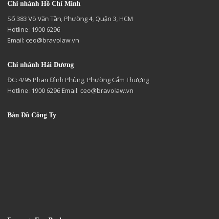
Chi nhánh Hồ Chí Minh
Số 383 Võ Văn Tần, Phường 4, Quận 3, HCM
Hotline: 1900 6296
Email:
ceo@bravolaw.vn
Chi nhánh Hải Dương
ĐC: 4/95 Phan Đình Phùng, Phường Cẩm Thượng
Hotline: 1900 6296 Email:
ceo@bravolaw.vn
Bản Đồ Công Ty