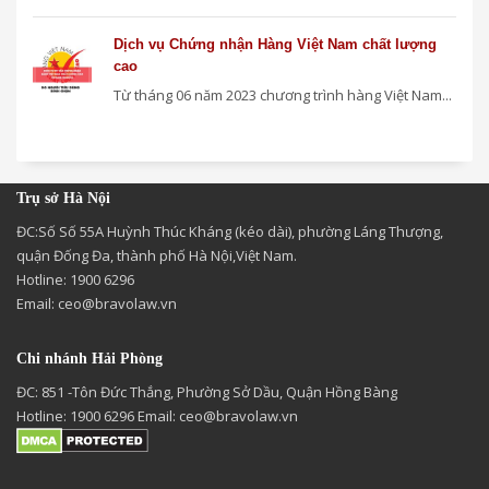
Dịch vụ Chứng nhận Hàng Việt Nam chất lượng
cao
Từ tháng 06 năm 2023 chương trình hàng Việt Nam...
Trụ sở Hà Nội
ĐC:Số Số 55A Huỳnh Thúc Kháng (kéo dài), phường Láng Thượng,
quận Đống Đa, thành phố Hà Nội,Việt Nam.
Hotline: 1900 6296
Email:
ceo@bravolaw.vn
Chi nhánh Hải Phòng
ĐC: 851 -Tôn Đức Thắng, Phường Sở Dầu, Quận Hồng Bàng
Hotline: 1900 6296 Email:
ceo@bravolaw.vn