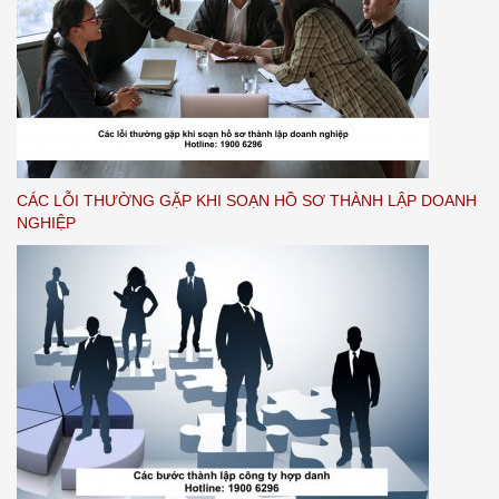
CÁC LỖI THƯỜNG GẶP KHI SOẠN HỒ SƠ THÀNH LẬP DOANH
NGHIỆP