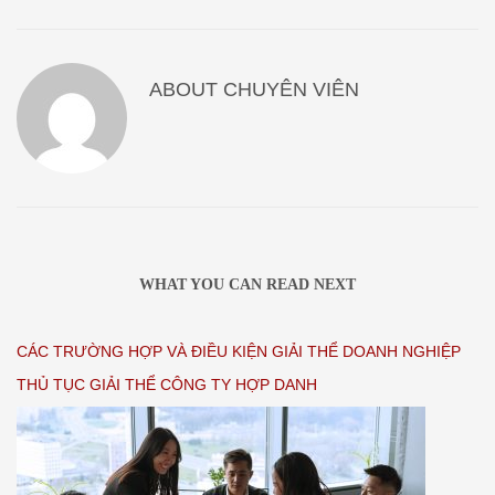
ABOUT
CHUYÊN VIÊN
WHAT YOU CAN READ NEXT
CÁC TRƯỜNG HỢP VÀ ĐIỀU KIỆN GIẢI THỂ DOANH NGHIỆP
THỦ TỤC GIẢI THỂ CÔNG TY HỢP DANH