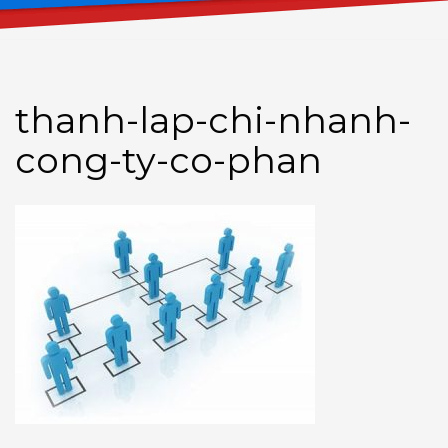
thanh-lap-chi-nhanh-
cong-ty-co-phan