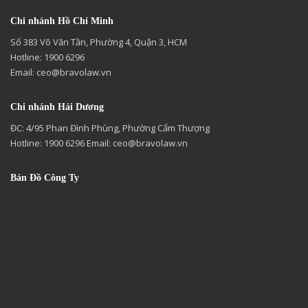
Chi nhánh Hồ Chí Minh
Số 383 Võ Văn Tần, Phường 4, Quận 3, HCM
Hotline: 1900 6296
Email:
ceo@bravolaw.vn
Chi nhánh Hải Dương
ĐC: 4/95 Phan Đình Phùng, Phường Cẩm Thượng
Hotline: 1900 6296 Email:
ceo@bravolaw.vn
Bản Đồ Công Ty