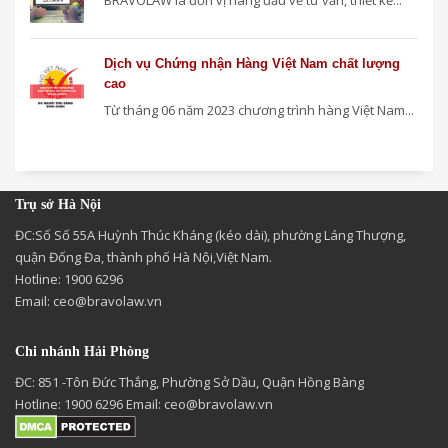
Dịch vụ Chứng nhận Hàng Việt Nam chất lượng
cao
Từ tháng 06 năm 2023 chương trình hàng Việt Nam...
Trụ sở Hà Nội
ĐC:Số Số 55A Huỳnh Thúc Kháng (kéo dài), phường Láng Thượng,
quận Đống Đa, thành phố Hà Nội,Việt Nam.
Hotline: 1900 6296
Email:
ceo@bravolaw.vn
Chi nhánh Hải Phòng
ĐC: 851 -Tôn Đức Thắng, Phường Sở Dầu, Quận Hồng Bàng
Hotline: 1900 6296 Email:
ceo@bravolaw.vn