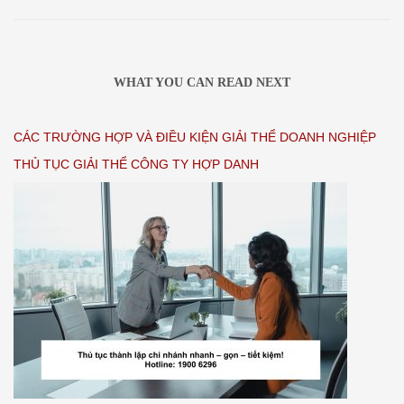
WHAT YOU CAN READ NEXT
CÁC TRƯỜNG HỢP VÀ ĐIỀU KIỆN GIẢI THỂ DOANH NGHIỆP
THỦ TỤC GIẢI THỂ CÔNG TY HỢP DANH