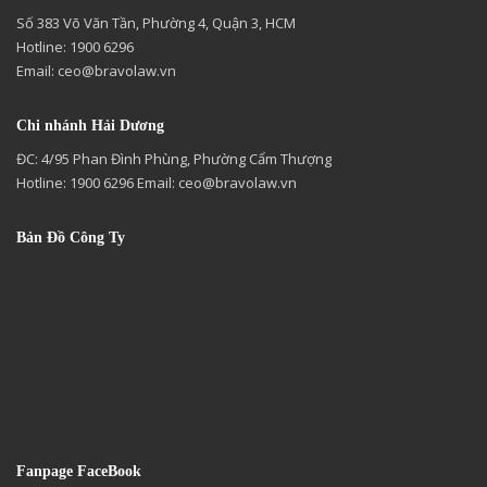
Số 383 Võ Văn Tần, Phường 4, Quận 3, HCM
Hotline: 1900 6296
Email:
ceo@bravolaw.vn
Chi nhánh Hải Dương
ĐC: 4/95 Phan Đình Phùng, Phường Cẩm Thượng
Hotline: 1900 6296 Email:
ceo@bravolaw.vn
Bản Đồ Công Ty
Fanpage FaceBook