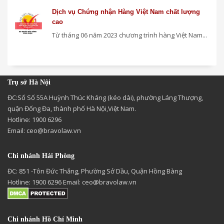
Dịch vụ Chứng nhận Hàng Việt Nam chất lượng
cao
Từ tháng 06 năm 2023 chương trình hàng Việt Nam...
Trụ sở Hà Nội
ĐC:Số Số 55A Huỳnh Thúc Kháng (kéo dài), phường Láng Thượng,
quận Đống Đa, thành phố Hà Nội,Việt Nam.
Hotline: 1900 6296
Email:
ceo@bravolaw.vn
Chi nhánh Hải Phòng
ĐC: 851 -Tôn Đức Thắng, Phường Sở Dầu, Quận Hồng Bàng
Hotline: 1900 6296 Email:
ceo@bravolaw.vn
Chi nhánh Hồ Chí Minh