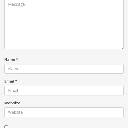
Name
*
Email
*
Website