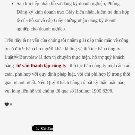
Sau khi tiếp nhận hồ sơ đăng ký doanh nghiệp, Phòng
Đăng ký kinh doanh trao Giấy biên nhận, kiểm tra tính hợp
lệ của hồ sơ và cấp Giấy chứng nhận đăng ký doanh
nghiệp cho doanh nghiệp.
Trên đây là tư vấn của chúng tôi nhằm giải đáp thắc mắc về công
ty có được bán cho người khác không và thủ tục bán công ty.
Luật Bravolaw là đơn vị chuyên thực hiện, hỗ trợ quý khách
hàng
tư vấn thành lập công ty
, thủ tục bán công ty một cách an
toàn, phù hợp với quy định pháp luật, với chi phí hợp lý trong thời
gian nhanh nhất. Nếu Quý Khách hàng có bất kỳ thắc mắc nào,
vui lòng liên hệ với chúng tôi qua số Hotline: 1900 6296.
0