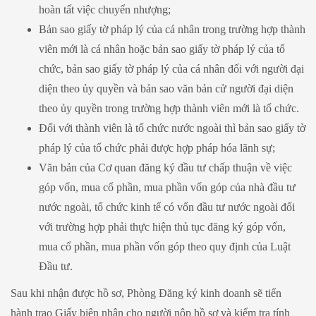
hoàn tất việc chuyển nhượng;
Bản sao giấy tờ pháp lý của cá nhân trong trường hợp thành
viên mới là cá nhân hoặc bản sao giấy tờ pháp lý của tổ
chức, bản sao giấy tờ pháp lý của cá nhân đối với người đại
diện theo ủy quyền và bản sao văn bản cử người đại diện
theo ủy quyền trong trường hợp thành viên mới là tổ chức.
Đối với thành viên là tổ chức nước ngoài thì bản sao giấy tờ
pháp lý của tổ chức phải được hợp pháp hóa lãnh sự;
Văn bản của Cơ quan đăng ký đầu tư chấp thuận về việc
góp vốn, mua cổ phần, mua phần vốn góp của nhà đầu tư
nước ngoài, tổ chức kinh tế có vốn đầu tư nước ngoài đối
với trường hợp phải thực hiện thủ tục đăng ký góp vốn,
mua cổ phần, mua phần vốn góp theo quy định của Luật
Đầu tư.
Sau khi nhận được hồ sơ, Phòng Đăng ký kinh doanh sẽ tiến
hành trao Giấy biên nhận cho người nộp hồ sơ và kiểm tra tính