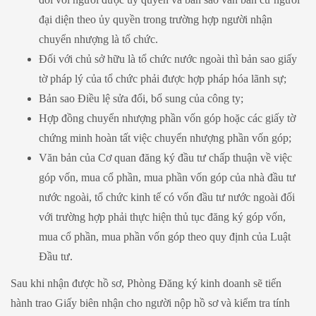
đại diện theo ủy quyền trong trường hợp người nhận
chuyển nhượng là tổ chức.
Đối với chủ sở hữu là tổ chức nước ngoài thì bản sao giấy
tờ pháp lý của tổ chức phải được hợp pháp hóa lãnh sự;
Bản sao Điều lệ sửa đổi, bổ sung của công ty;
Hợp đồng chuyển nhượng phần vốn góp hoặc các giấy tờ
chứng minh hoàn tất việc chuyển nhượng phần vốn góp;
Văn bản của Cơ quan đăng ký đầu tư chấp thuận về việc
góp vốn, mua cổ phần, mua phần vốn góp của nhà đầu tư
nước ngoài, tổ chức kinh tế có vốn đầu tư nước ngoài đối
với trường hợp phải thực hiện thủ tục đăng ký góp vốn,
mua cổ phần, mua phần vốn góp theo quy định của Luật
Đầu tư.
Sau khi nhận được hồ sơ, Phòng Đăng ký kinh doanh sẽ tiến
hành trao Giấy biên nhận cho người nộp hồ sơ và kiểm tra tính