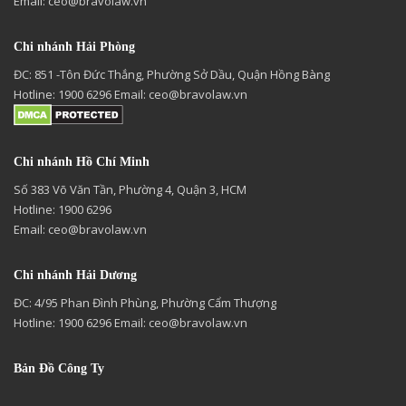
Email:
ceo@bravolaw.vn
Chi nhánh Hải Phòng
ĐC: 851 -Tôn Đức Thắng, Phường Sở Dầu, Quận Hồng Bàng
Hotline: 1900 6296 Email:
ceo@bravolaw.vn
Chi nhánh Hồ Chí Minh
Số 383 Võ Văn Tần, Phường 4, Quận 3, HCM
Hotline: 1900 6296
Email:
ceo@bravolaw.vn
Chi nhánh Hải Dương
ĐC: 4/95 Phan Đình Phùng, Phường Cẩm Thượng
Hotline: 1900 6296 Email:
ceo@bravolaw.vn
Bản Đồ Công Ty