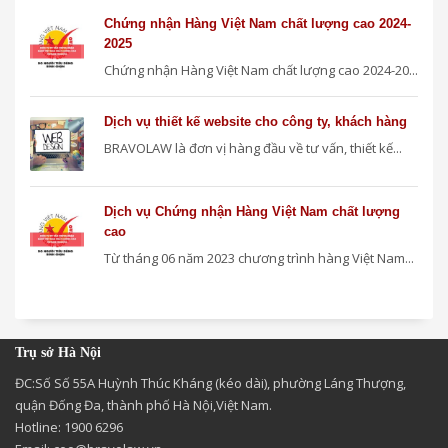
Chứng nhận Hàng Việt Nam chất lượng cao 2024-
2025
Chứng nhận Hàng Việt Nam chất lượng cao 2024-20...
Dịch vụ thiết kế website cho công ty, khách hàng
BRAVOLAW là đơn vị hàng đầu về tư vấn, thiết kế...
Dịch vụ Chứng nhận Hàng Việt Nam chất lượng
cao
Từ tháng 06 năm 2023 chương trình hàng Việt Nam...
Trụ sở Hà Nội
ĐC:Số Số 55A Huỳnh Thúc Kháng (kéo dài), phường Láng Thượng,
quận Đống Đa, thành phố Hà Nội,Việt Nam.
Hotline: 1900 6296