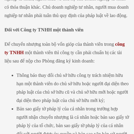
có thỏa thuận khác. Chủ doanh nghiệp tư nhân, người mua doanh
nghiệp tư nhân phải tuân thủ quy định của pháp luật về lao động.
Đối với Công ty TNHH một thành viên
Để chuyển nhượng toàn bộ vốn gióp của thành viên trong
công
ty TNHH
một thành viên thì công ty cần phải chuẩn bị các tài
liệu sau để nộp cho Phòng đăng ký kinh doanh:
Thông báo thay đổi chủ sở hữu công ty trách nhiệm hữu
hạn một thành viên do chủ sở hữu hoặc người đại diện theo
pháp luật của chủ sở hữu cũ và chủ sở hữu mới hoặc người
đại diện theo pháp luật của chủ sở hữu mới ký;
Bản sao giấy tờ pháp lý của cá nhân trong trường hợp
người nhận chuyển nhượng là cá nhân hoặc bản sao giấy tờ
pháp lý của tổ chức, bản sao giấy tờ pháp lý của cá nhân
đối với người được ủy quyền và bản sao văn bản cử người