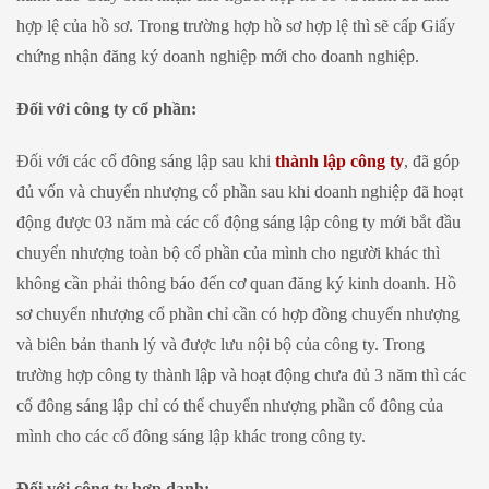
hợp lệ của hồ sơ. Trong trường hợp hồ sơ hợp lệ thì sẽ cấp Giấy
chứng nhận đăng ký doanh nghiệp mới cho doanh nghiệp.
Đối với công ty cổ phần:
Đối với các cổ đông sáng lập sau khi
thành lập công ty
, đã góp
đủ vốn và chuyển nhượng cổ phần sau khi doanh nghiệp đã hoạt
động được 03 năm mà các cổ động sáng lập công ty mới bắt đầu
chuyển nhượng toàn bộ cổ phần của mình cho người khác thì
không cần phải thông báo đến cơ quan đăng ký kinh doanh. Hồ
sơ chuyển nhượng cổ phần chỉ cần có hợp đồng chuyển nhượng
và biên bản thanh lý và được lưu nội bộ của công ty. Trong
trường hợp công ty thành lập và hoạt động chưa đủ 3 năm thì các
cổ đông sáng lập chỉ có thể chuyển nhượng phần cổ đông của
mình cho các cổ đông sáng lập khác trong công ty.
Đối với công ty hợp danh: