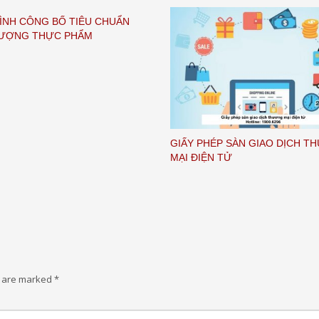
ÌNH CÔNG BỐ TIÊU CHUẨN
LƯỢNG THỰC PHẨM
GIẤY PHÉP SÀN GIAO DỊCH 
MẠI ĐIỆN TỬ
s are marked
*