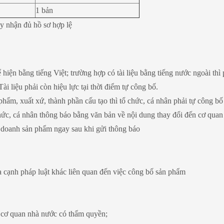
1 bản
y nhận đủ hồ sơ hợp lệ
 hiện bằng tiếng Việt; trường hợp có tài liệu bằng tiếng nước ngoài thì 
i liệu phải còn hiệu lực tại thời điểm tự công bố.
hẩm, xuất xứ, thành phần cấu tạo thì tổ chức, cá nhân phải tự công bố 
hức, cá nhân thông báo bằng văn bản về nội dung thay đổi đến cơ quan
 doanh sản phẩm ngay sau khi gửi thông báo
a cạnh pháp luật khác liên quan đến việc công bố sản phẩm
ủa cơ quan nhà nước có thẩm quyền;