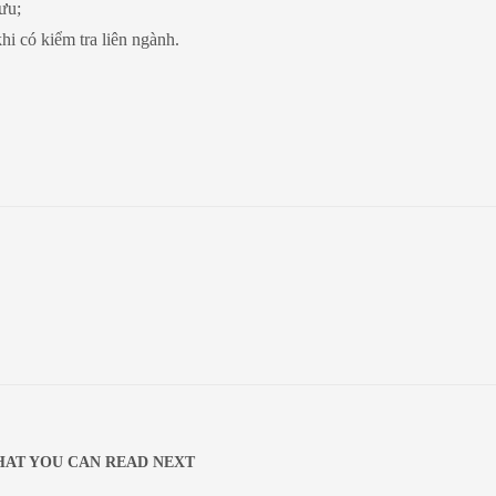
ưu;
i có kiểm tra liên ngành.
AT YOU CAN READ NEXT