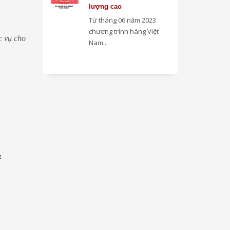
lượng cao
Từ tháng 06 năm 2023
chương trình hàng Việt
c vụ cho
Nam...
: