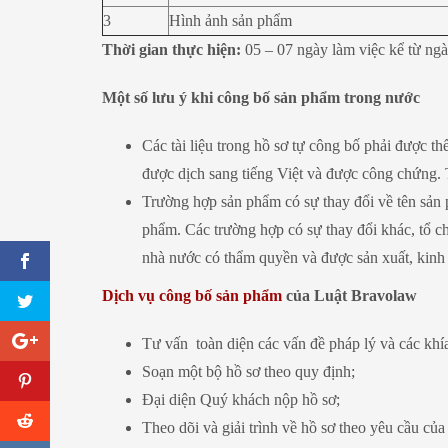
3
Hình ảnh sản phẩm
Thời gian thực hiện:
05 – 07 ngày làm việc kể từ ngà
Một số lưu ý khi công bố sản phẩm trong nước
Các tài liệu trong hồ sơ tự công bố phải được thể
được dịch sang tiếng Việt và được công chứng. Tà
Trường hợp sản phẩm có sự thay đổi về tên sản p
phẩm. Các trường hợp có sự thay đổi khác, tổ c
nhà nước có thẩm quyền và được sản xuất, kinh
Dịch vụ công bố sản phẩm
của Luật Bravolaw
Tư vấn toàn diện các vấn đề pháp lý và các khí
Soạn một bộ hồ sơ theo quy định;
Đại diện Quý khách nộp hồ sơ;
Theo dõi và giải trình về hồ sơ theo yêu cầu c