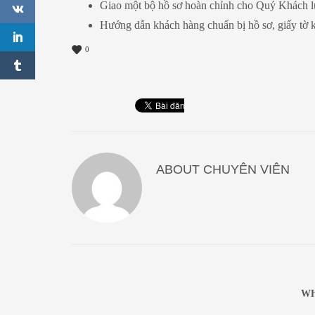
Giao một bộ hồ sơ hoàn chỉnh cho Quý Khách l
Hướng dẫn khách hàng chuẩn bị hồ sơ, giấy tờ kh
0
ABOUT
CHUYÊN VIÊN
WH