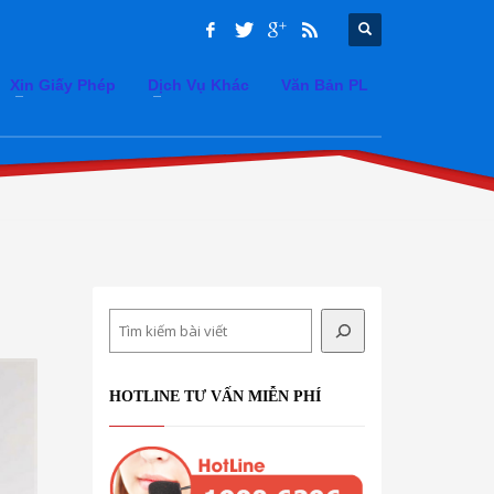
Xin Giấy Phép
Dịch Vụ Khác
Văn Bản PL
Search
HOTLINE TƯ VẤN MIỄN PHÍ