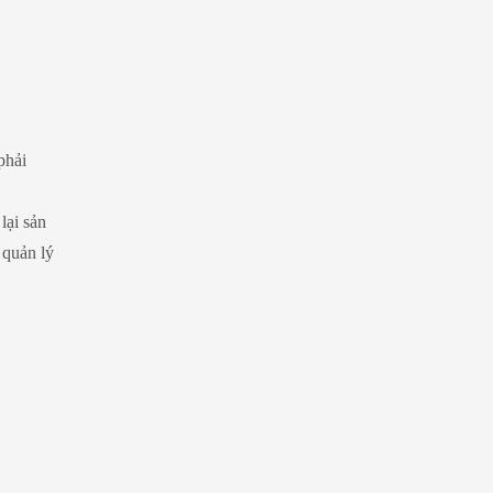
phải
lại sản
 quản lý