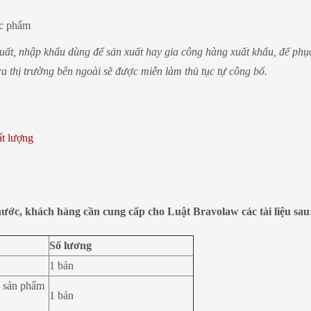
ực phẩm
́t, nhập khẩu dùng để sản xuất hay gia công hàng xuất khẩu, để phụ
a thị trường bên ngoài sẽ được miễn làm thủ tục tự công bố.
ất lượng
ước, khách hàng cần cung cấp cho Luật Bravolaw các tài liệu sau
Số lương
1 bản
a sản phẩm
1 bản