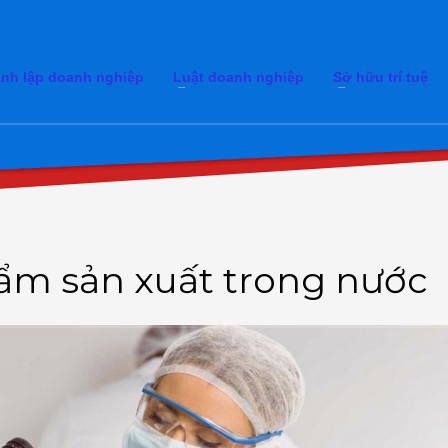
nh lập doanh nghiệp
Luật doanh nghiệp
Sở hữu trí tuệ
ẩm sản xuất trong nước