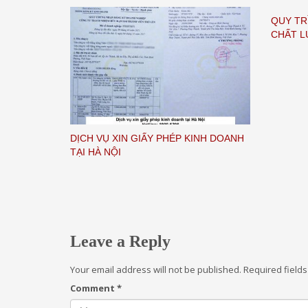
QUY TR
CHẤT 
DỊCH VỤ XIN GIẤY PHÉP KINH DOANH
TẠI HÀ NỘI
Leave a Reply
Your email address will not be published.
Required field
Comment
*