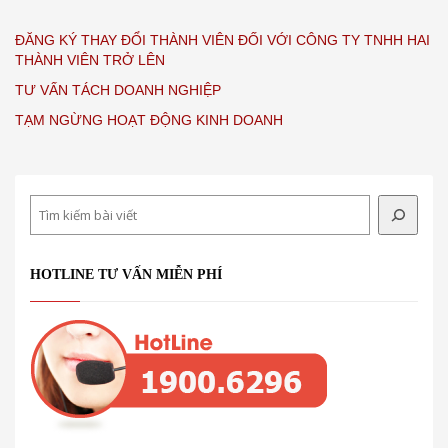
ĐĂNG KÝ THAY ĐỔI THÀNH VIÊN ĐỐI VỚI CÔNG TY TNHH HAI
THÀNH VIÊN TRỞ LÊN
TƯ VẤN TÁCH DOANH NGHIỆP
TẠM NGỪNG HOẠT ĐỘNG KINH DOANH
Search
HOTLINE TƯ VẤN MIỄN PHÍ