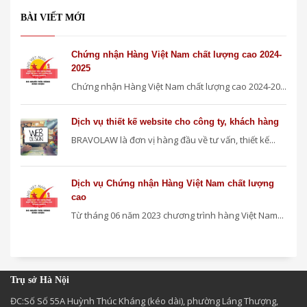
BÀI VIẾT MỚI
Chứng nhận Hàng Việt Nam chất lượng cao 2024-
2025
Chứng nhận Hàng Việt Nam chất lượng cao 2024-20...
Dịch vụ thiết kế website cho công ty, khách hàng
BRAVOLAW là đơn vị hàng đầu về tư vấn, thiết kế...
Dịch vụ Chứng nhận Hàng Việt Nam chất lượng
cao
Từ tháng 06 năm 2023 chương trình hàng Việt Nam...
Trụ sở Hà Nội
ĐC:Số Số 55A Huỳnh Thúc Kháng (kéo dài), phường Láng Thượng,