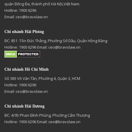
quận Đống Đa, thành phố Hà Nội,Việt Nam.
Hotline: 1900 6296
Email:
ceo@bravolaw.vn
Chi nhánh Hải Phòng
ĐC: 851 -Tôn Đức Thắng, Phường Sở Dầu, Quận Hồng Bàng
Hotline: 1900 6296 Email:
ceo@bravolaw.vn
Chi nhánh Hồ Chí Minh
Số 383 Võ Văn Tần, Phường 4, Quận 3, HCM
Hotline: 1900 6296
Email:
ceo@bravolaw.vn
Chi nhánh Hải Dương
ĐC: 4/95 Phan Đình Phùng, Phường Cẩm Thượng
Hotline: 1900 6296 Email:
ceo@bravolaw.vn