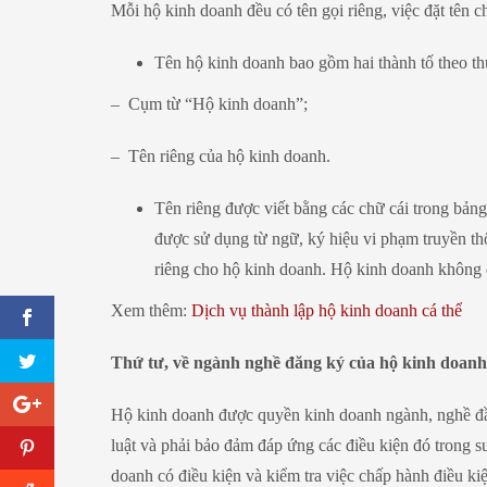
Mỗi hộ kinh doanh đều có tên gọi riêng, việc đặt tên 
Tên hộ kinh doanh bao gồm hai thành tố theo th
– Cụm từ “Hộ kinh doanh”;
– Tên riêng của hộ kinh doanh.
Tên riêng được viết bằng các chữ cái trong bảng
được sử dụng từ ngữ, ký hiệu vi phạm truyền thố
riêng cho hộ kinh doanh. Hộ kinh doanh không 
Xem thêm:
Dịch vụ thành lập hộ kinh doanh cá thể
Thứ tư, về ngành nghề đăng ký của hộ kinh doanh
Hộ kinh doanh được quyền kinh doanh ngành, nghề đầu 
luật và phải bảo đảm đáp ứng các điều kiện đó trong s
doanh có điều kiện và kiểm tra việc chấp hành điều 