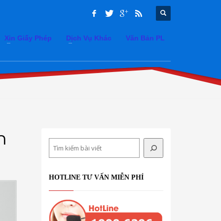
Xin Giấy Phép
Dịch Vụ Khác
Văn Bản PL
h
Search
HOTLINE TƯ VẤN MIỄN PHÍ