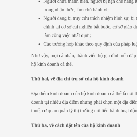
Người chưa thành niên, người bị hạn chế năng l
trong nhận thức, làm chủ hành vi;
Người đang bị truy cứu trách nhiệm hình sự, bị
chính tại cơ sở cai nghiện bắt buộc, cơ sở giá
làm công việc nhất định;
Các trường hợp khác theo quy định của pháp luật
Như vậy, mọi cá nhân, thành viên hộ gia đình nếu đáp 
hộ kinh doanh cá thể.
Thứ hai, về địa chỉ trụ sở của hộ kinh doanh
Địa điểm kinh doanh của hộ kinh doanh cá thể là nơi 
doanh tại nhiều địa điểm nhưng phải chọn một địa điể
thuế, cơ quan quản lý thị trường nơi tiến hành hoạt độ
Thứ ba, về cách đặt tên của hộ kinh doanh