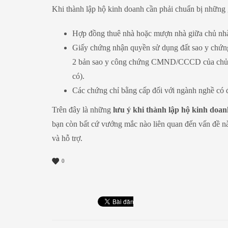
Khi thành lập hộ kinh doanh cần phải chuẩn bị những g
Hợp đồng thuê nhà hoặc mượn nhà giữa chủ nhà 
Giấy chứng nhận quyền sử dụng đất sao y chứn
2 bản sao y công chứng CMND/CCCD của chủ hộ 
có).
Các chứng chỉ bằng cấp đối với ngành nghề có 
Trên đây là những
lưu ý khi thành lập hộ kinh doan
bạn còn bất cứ vướng mắc nào liên quan đến vấn đề nà
và hỗ trợ.
0