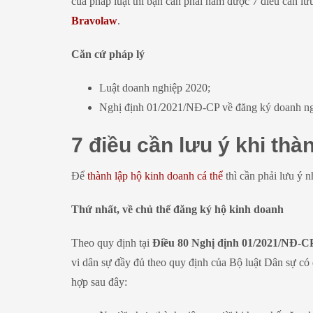
của pháp luật thì bạn cần phải nắm được 7 điều cần lưu
Bravolaw
.
Căn cứ pháp lý
Luật doanh nghiệp 2020;
Nghị định 01/2021/NĐ-CP về đăng ký doanh n
7 điều cần lưu ý khi thà
Để
thành lập hộ kinh doanh cá thể
thì cần phải lưu ý 
Thứ nhất, về chủ thể đăng ký hộ kinh doanh
Theo quy định tại
Điều 80 Nghị định 01/2021/NĐ-C
vi dân sự đầy đủ theo quy định của Bộ luật Dân sự có
hợp sau đây: