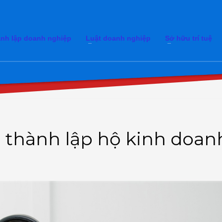
nh lập doanh nghiệp
Luật doanh nghiệp
Sở hữu trí tuệ
hi thành lập hộ kinh doan