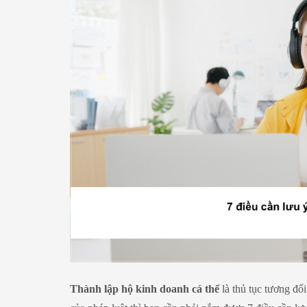
Thành lập hộ kinh doanh cá thể
là thủ tục tương đố