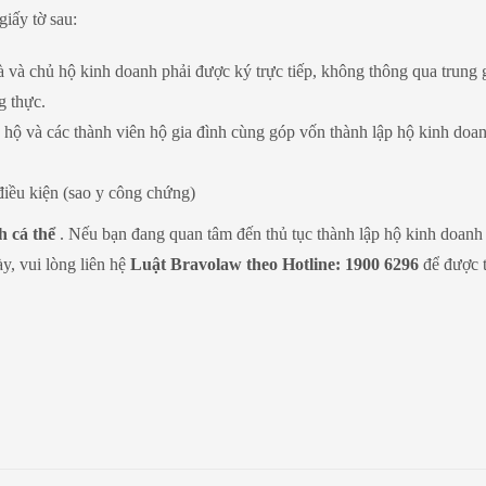
iấy tờ sau:
và chủ hộ kinh doanh phải được ký trực tiếp, không thông qua trung 
g thực.
và các thành viên hộ gia đình cùng góp vốn thành lập hộ kinh doan
điều kiện (sao y công chứng)
h cá thể
. Nếu bạn đang quan tâm đến thủ tục thành lập hộ kinh doanh
y, vui lòng liên hệ
Luật Bravolaw theo Hotline: 1900 6296
để được 