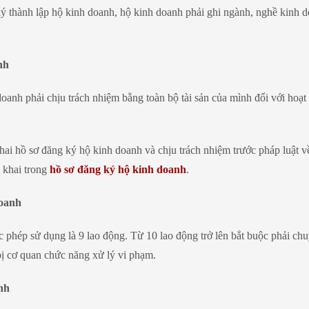
ý thành lập hộ kinh doanh, hộ kinh doanh phải ghi ngành, nghề kinh 
nh
oanh phải chịu trách nhiệm bằng toàn bộ tài sản của mình đối với hoạt
ai hồ sơ đăng ký hộ kinh doanh và chịu trách nhiệm trước pháp luật về
ê khai trong
hồ sơ đăng ký hộ kinh doanh
.
doanh
 phép sử dụng là 9 lao động. Từ 10 lao động trở lên bắt buộc phải ch
bị cơ quan chức năng xử lý vi phạm.
nh