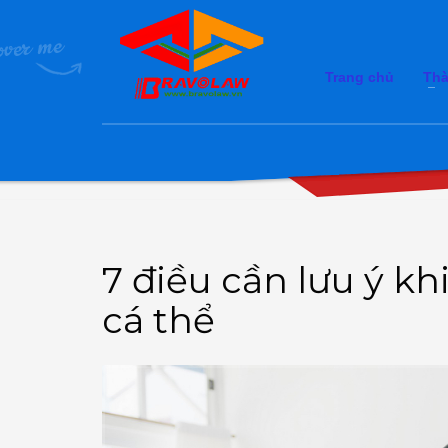
Trang chủ
Thà
7 điều cần lưu ý k
cá thể