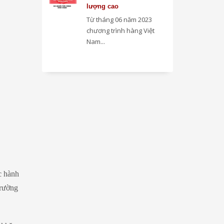
lượng cao
Từ tháng 06 năm 2023
chương trình hàng Việt
Nam...
c hành
trường