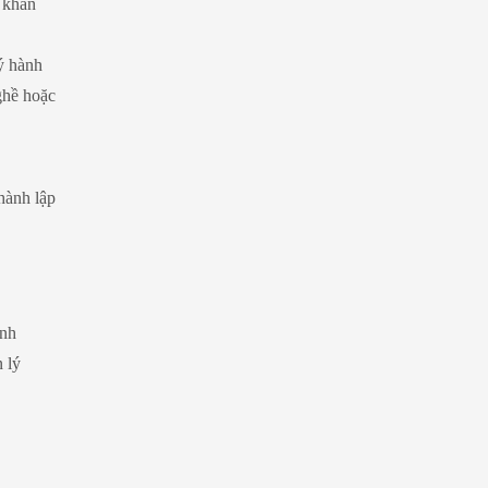
ó khăn
ý hành
ghề hoặc
hành lập
inh
 lý