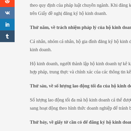
theo quy định của pháp luật chuyên ngành. Khi đăng k
trên Giấy đề nghị đăng ký hộ kinh doanh.
Thứ năm, về trách nhiệm pháp lý của hộ kinh doa
Cá nhân, nhóm cá nhân, hộ gia đình đăng ký hộ kinh d
kinh doanh.
Hộ kinh doanh, người thành lập hộ kinh doanh tự kê kh
hợp pháp, trung thực và chính xác của các thông tin k
Thứ sáu, về số lượng lao động tối đa của hộ kinh 
Số lượng lao động tối đa mà hộ kinh doanh cá thể được
sang hoạt động theo hình thức doanh nghiệp để tránh 
Thứ bảy, về giấy tờ cần có để đăng ký hộ kinh doa