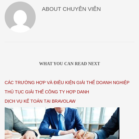
ABOUT
CHUYÊN VIÊN
WHAT YOU CAN READ NEXT
CÁC TRƯỜNG HỢP VÀ ĐIỀU KIỆN GIẢI THỂ DOANH NGHIỆP
THỦ TỤC GIẢI THỂ CÔNG TY HỢP DANH
DỊCH VỤ KẾ TOÁN TẠI BRAVOLAW