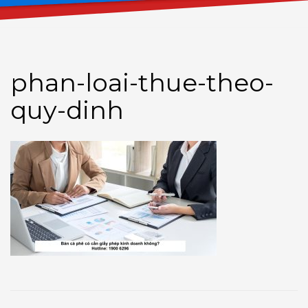
phan-loai-thue-theo-
quy-dinh