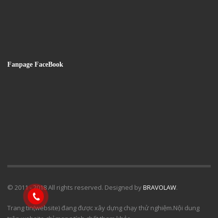
Fanpage FaceBook
© 2011 - 2018 All rights reserved. Designed by
BRAVOLAW
.
Trang tin(website) đang được xây dựng chạy thử nghiệm.Nội dung