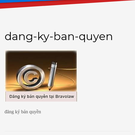
dang-ky-ban-quyen
đăng ký bản quyền