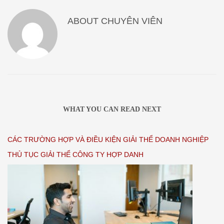
ABOUT
CHUYÊN VIÊN
WHAT YOU CAN READ NEXT
CÁC TRƯỜNG HỢP VÀ ĐIỀU KIỆN GIẢI THỂ DOANH NGHIỆP
THỦ TỤC GIẢI THỂ CÔNG TY HỢP DANH