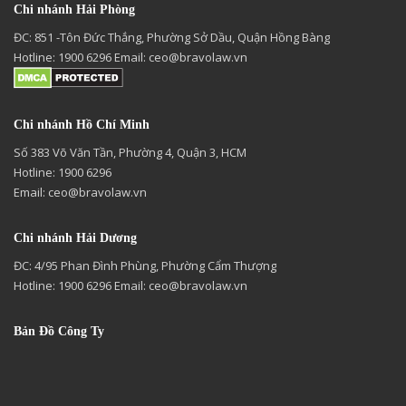
Chi nhánh Hải Phòng
ĐC: 851 -Tôn Đức Thắng, Phường Sở Dầu, Quận Hồng Bàng
Hotline: 1900 6296 Email:
ceo@bravolaw.vn
Chi nhánh Hồ Chí Minh
Số 383 Võ Văn Tần, Phường 4, Quận 3, HCM
Hotline: 1900 6296
Email:
ceo@bravolaw.vn
Chi nhánh Hải Dương
ĐC: 4/95 Phan Đình Phùng, Phường Cẩm Thượng
Hotline: 1900 6296 Email:
ceo@bravolaw.vn
Bản Đồ Công Ty