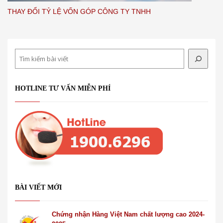
THAY ĐỔI TỶ LỆ VỐN GÓP CÔNG TY TNHH
Search
HOTLINE TƯ VẤN MIỄN PHÍ
BÀI VIẾT MỚI
Chứng nhận Hàng Việt Nam chất lượng cao 2024-