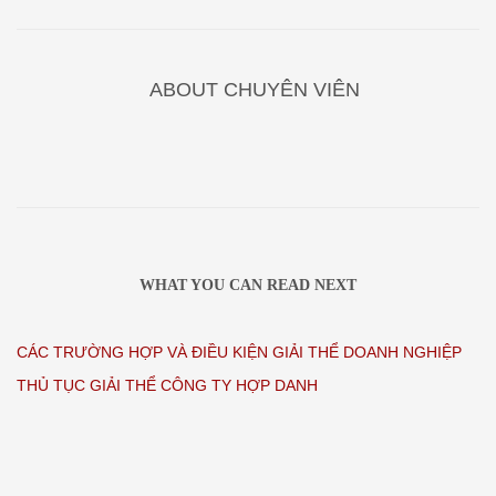
ABOUT
CHUYÊN VIÊN
WHAT YOU CAN READ NEXT
CÁC TRƯỜNG HỢP VÀ ĐIỀU KIỆN GIẢI THỂ DOANH NGHIỆP
THỦ TỤC GIẢI THỂ CÔNG TY HỢP DANH