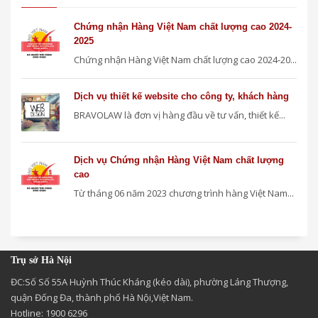
Chứng nhận Hàng Việt Nam chất lượng cao 2024-
2025
Chứng nhận Hàng Việt Nam chất lượng cao 2024-20...
Dịch vụ thiết kế website cho công ty, khách hàng
BRAVOLAW là đơn vị hàng đầu về tư vấn, thiết kế...
Dịch vụ Chứng nhận Hàng Việt Nam chất lượng
cao
Từ tháng 06 năm 2023 chương trình hàng Việt Nam...
Trụ sở Hà Nội
ĐC:Số Số 55A Huỳnh Thúc Kháng (kéo dài), phường Láng Thượng,
quận Đống Đa, thành phố Hà Nội,Việt Nam.
Hotline: 1900 6296