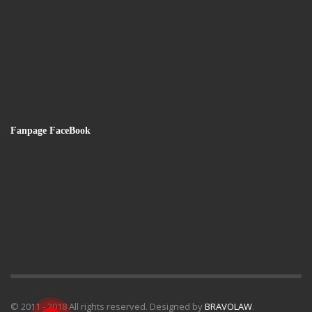
Fanpage FaceBook
© 2011 - 2018 All rights reserved. Designed by
BRAVOLAW
.