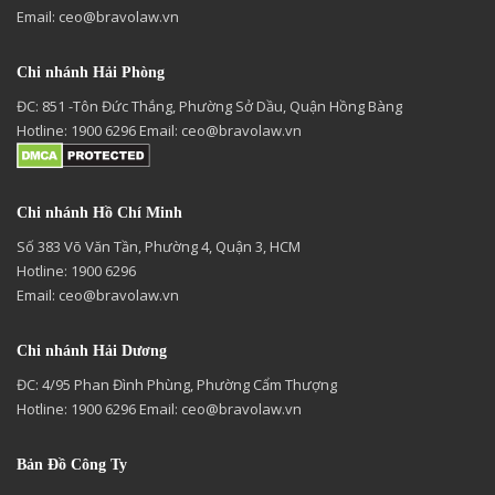
Email:
ceo@bravolaw.vn
Chi nhánh Hải Phòng
ĐC: 851 -Tôn Đức Thắng, Phường Sở Dầu, Quận Hồng Bàng
Hotline: 1900 6296 Email:
ceo@bravolaw.vn
Chi nhánh Hồ Chí Minh
Số 383 Võ Văn Tần, Phường 4, Quận 3, HCM
Hotline: 1900 6296
Email:
ceo@bravolaw.vn
Chi nhánh Hải Dương
ĐC: 4/95 Phan Đình Phùng, Phường Cẩm Thượng
Hotline: 1900 6296 Email:
ceo@bravolaw.vn
Bản Đồ Công Ty