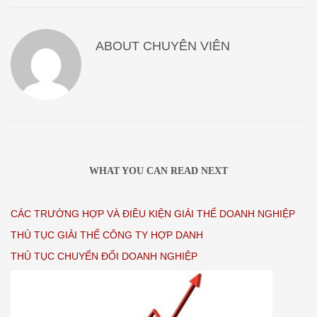
ABOUT
CHUYÊN VIÊN
WHAT YOU CAN READ NEXT
CÁC TRƯỜNG HỢP VÀ ĐIỀU KIỆN GIẢI THỂ DOANH NGHIỆP
THỦ TỤC GIẢI THỂ CÔNG TY HỢP DANH
THỦ TỤC CHUYỂN ĐỔI DOANH NGHIỆP