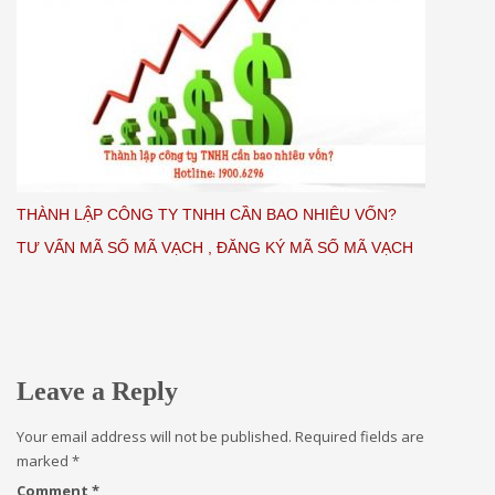
THÀNH LẬP CÔNG TY TNHH CẦN BAO NHIÊU VỐN?
TƯ VẤN MÃ SỐ MÃ VẠCH , ĐĂNG KÝ MÃ SỐ MÃ VẠCH
Leave a Reply
Your email address will not be published.
Required fields are
marked
*
Comment
*