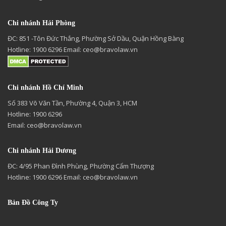
Chi nhánh Hải Phòng
ĐC: 851 -Tôn Đức Thắng, Phường Sở Dầu, Quận Hồng Bàng
Hotline: 1900 6296 Email:
ceo@bravolaw.vn
Chi nhánh Hồ Chí Minh
Số 383 Võ Văn Tần, Phường 4, Quận 3, HCM
Hotline: 1900 6296
Email:
ceo@bravolaw.vn
Chi nhánh Hải Dương
ĐC: 4/95 Phan Đình Phùng, Phường Cẩm Thượng
Hotline: 1900 6296 Email:
ceo@bravolaw.vn
Bản Đồ Công Ty