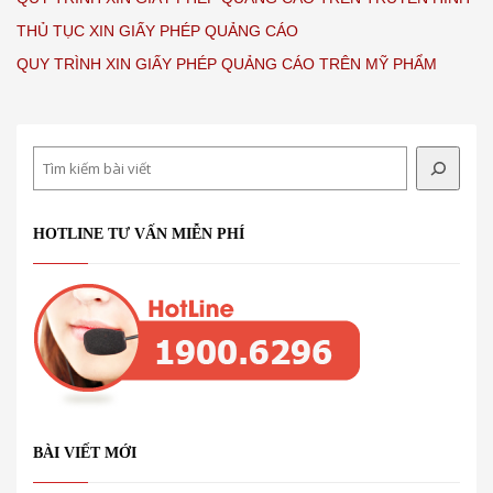
THỦ TỤC XIN GIẤY PHÉP QUẢNG CÁO
QUY TRÌNH XIN GIẤY PHÉP QUẢNG CÁO TRÊN MỸ PHẨM
Search
HOTLINE TƯ VẤN MIỄN PHÍ
BÀI VIẾT MỚI