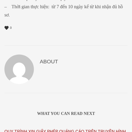
– Thời gian thực hiện: từ 7 đến 10 ngày kể từ khi nhận đủ hồ
sơ.
0
ABOUT
WHAT YOU CAN READ NEXT
QUY TRÌNH XIN GIẤY PHÉP QUẢNG CÁO TRÊN TRUYỀN HÌNH