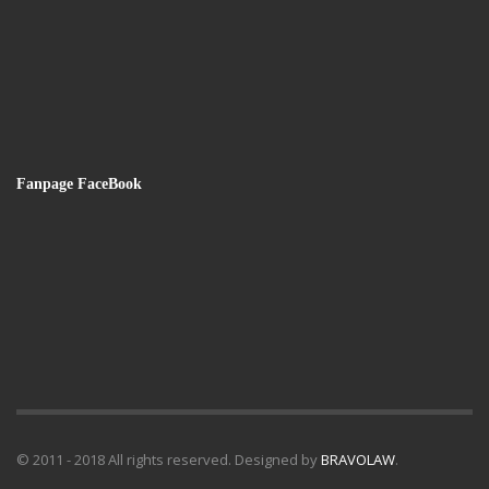
Fanpage FaceBook
© 2011 - 2018 All rights reserved. Designed by
BRAVOLAW
.