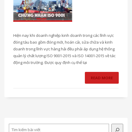
Hiện nay khi doanh nghiệp kinh doanh trong các lĩnh vực
đóng tàu bao gồm đóng mới, hoán cải, sửa chữa và kinh
doanh trong lĩnh vực hàng hải đều phải áp dụng hệ thống
quản lý chất lượng ISO 9001-2015 và ISO 14001-2015 về tác
động môi trường. Được quy định cụ thể tại
READ MORE
Search