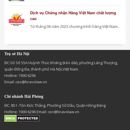
Dịch vụ Chứng nhận Hàng Việt Nam chất lượng
cao
Từ tháng 06 năm 2023 chương trình hàng Việt Nam...
Trụ sở Hà Nội
ĐC:Số Số 55A Huỳnh Thúc Kháng (kéo dài), phường Láng Thượng,
quận Đống Đa, thành phố Hà Nội,Việt Nam.
Hotline: 1900 6296
Email:
ceo@bravolaw.vn
Chi nhánh Hải Phòng
ĐC: 851 -Tôn Đức Thắng, Phường Sở Dầu, Quận Hồng Bàng
Hotline: 1900 6296 Email:
ceo@bravolaw.vn