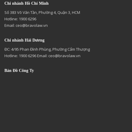
Chi nhánh Hồ Chí Minh
Số 383 Võ Văn Tần, Phường 4, Quận 3, HCM
Hotline: 1900 6296
Email:
ceo@bravolaw.vn
Chi nhánh Hải Dương
ĐC: 4/95 Phan Đình Phùng, Phường Cẩm Thượng
Hotline: 1900 6296 Email:
ceo@bravolaw.vn
Bản Đồ Công Ty