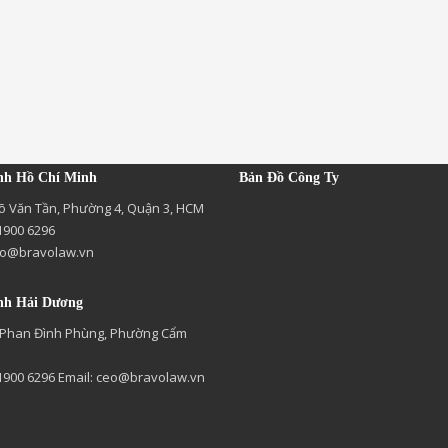
nh Hồ Chí Minh
Bản Đồ Công Ty
õ Văn Tần, Phường 4, Quận 3, HCM
 1900 6296
o@bravolaw.vn
nh Hải Dương
 Phan Đình Phùng, Phường Cẩm
 1900 6296 Email:
ceo@bravolaw.vn