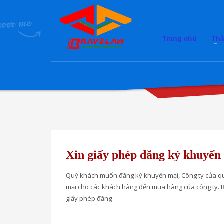
Trang chủ
Thà
Xin giấy phép đăng ký khuyến
Quý khách muốn đăng ký khuyến mại, Công ty của qu
mại cho các khách hàng đến mua hàng của công ty. B
giấy phép đăng