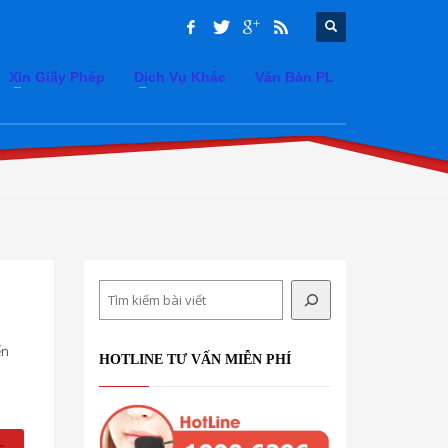
Xin Giấy Phép
Dịch Vụ Khác
Văn Bản PL
Search
ến
HOTLINE TƯ VẤN MIỄN PHÍ