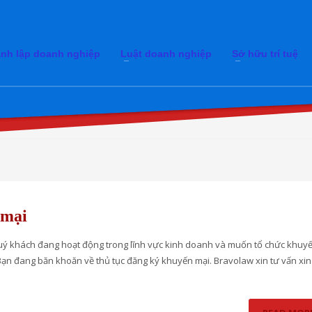
nh lập doanh nghiệp
Luật doanh nghiệp
Sở hữu trí tuệ
 mại
ý khách đang hoạt động trong lĩnh vực kinh doanh và muốn tổ chức khuy
ạn đang băn khoăn về thủ tục đăng ký khuyến mại. Bravolaw xin tư vấn xin