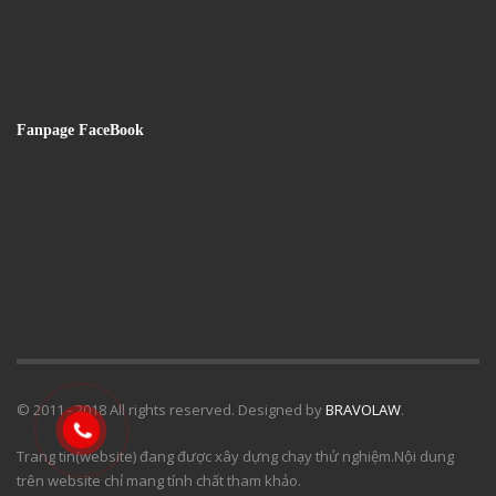
Fanpage FaceBook
© 2011 - 2018 All rights reserved. Designed by
BRAVOLAW
.
Trang tin(website) đang được xây dựng chạy thử nghiệm.Nội dung
trên website chỉ mang tính chất tham khảo.