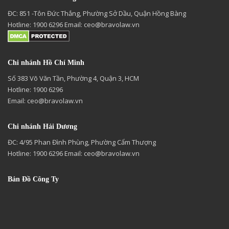
ĐC: 851 -Tôn Đức Thắng, Phường Sở Dầu, Quận Hồng Bàng
Hotline: 1900 6296 Email:
ceo@bravolaw.vn
Chi nhánh Hồ Chí Minh
Số 383 Võ Văn Tần, Phường 4, Quận 3, HCM
Hotline: 1900 6296
Email:
ceo@bravolaw.vn
Chi nhánh Hải Dương
ĐC: 4/95 Phan Đình Phùng, Phường Cẩm Thượng
Hotline: 1900 6296 Email:
ceo@bravolaw.vn
Bản Đồ Công Ty