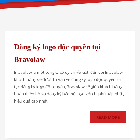
Đăng ký logo độc quyền tại
Bravolaw
Bravolaw là một công ty có uy tín về luật, đến với Bravolaw
khách hàng sẽ được tư vấn về đăng ký logo độc quyền, thủ
tục đăng ký logo độc quyền, Bravolaw sẽ giúp khách hàng
hoàn thiện hồ sơ đăng ký bảo hộ logo với chi phí thấp nhất,
hiệu quả cao nhất.
READ MORE