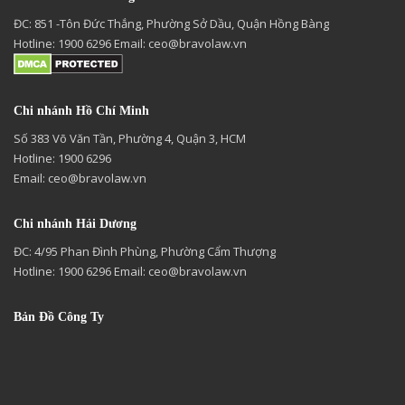
ĐC: 851 -Tôn Đức Thắng, Phường Sở Dầu, Quận Hồng Bàng
Hotline: 1900 6296 Email:
ceo@bravolaw.vn
Chi nhánh Hồ Chí Minh
Số 383 Võ Văn Tần, Phường 4, Quận 3, HCM
Hotline: 1900 6296
Email:
ceo@bravolaw.vn
Chi nhánh Hải Dương
ĐC: 4/95 Phan Đình Phùng, Phường Cẩm Thượng
Hotline: 1900 6296 Email:
ceo@bravolaw.vn
Bản Đồ Công Ty