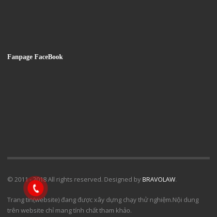
Fanpage FaceBook
© 2011 - 2018 All rights reserved. Designed by
BRAVOLAW
.
Trang tin(website) đang được xây dựng chạy thử nghiệm.Nội dung
trên website chỉ mang tính chất tham khảo.