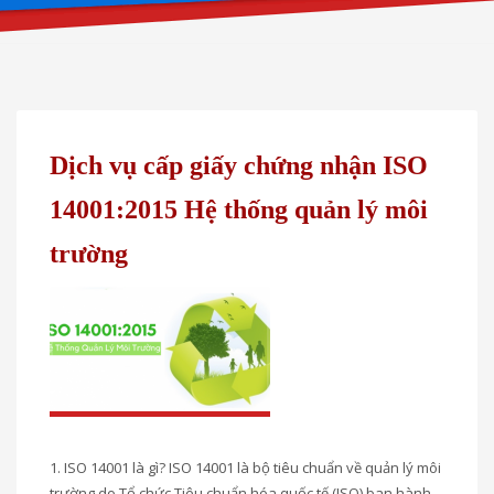
Dịch vụ cấp giấy chứng nhận ISO
14001:2015 Hệ thống quản lý môi
trường
1. ISO 14001 là gì? ISO 14001 là bộ tiêu chuẩn về quản lý môi
trường do Tổ chức Tiêu chuẩn hóa quốc tế (ISO) ban hành