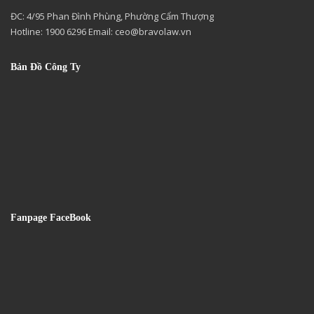
ĐC: 4/95 Phan Đình Phùng, Phường Cẩm Thượng
Hotline: 1900 6296 Email:
ceo@bravolaw.vn
Bản Đồ Công Ty
Fanpage FaceBook