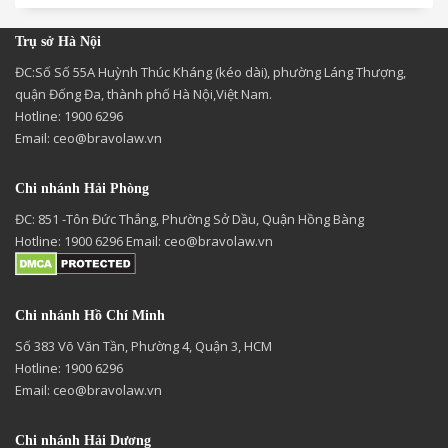
Trụ sở Hà Nội
ĐC:Số Số 55A Huỳnh Thúc Kháng (kéo dài), phường Láng Thượng,
quận Đống Đa, thành phố Hà Nội,Việt Nam.
Hotline: 1900 6296
Email:
ceo@bravolaw.vn
Chi nhánh Hải Phòng
ĐC: 851 -Tôn Đức Thắng, Phường Sở Dầu, Quận Hồng Bàng
Hotline: 1900 6296 Email:
ceo@bravolaw.vn
Chi nhánh Hồ Chí Minh
Số 383 Võ Văn Tần, Phường 4, Quận 3, HCM
Hotline: 1900 6296
Email:
ceo@bravolaw.vn
Chi nhánh Hải Dương