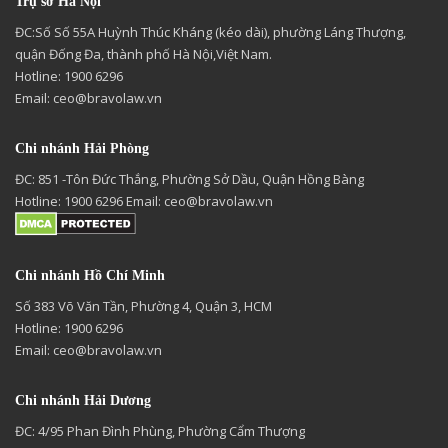
Trụ sở Hà Nội
ĐC:Số Số 55A Huỳnh Thúc Kháng (kéo dài), phường Láng Thượng,
quận Đống Đa, thành phố Hà Nội,Việt Nam.
Hotline: 1900 6296
Email:
ceo@bravolaw.vn
Chi nhánh Hải Phòng
ĐC: 851 -Tôn Đức Thắng, Phường Sở Dầu, Quận Hồng Bàng
Hotline: 1900 6296 Email:
ceo@bravolaw.vn
Chi nhánh Hồ Chí Minh
Số 383 Võ Văn Tần, Phường 4, Quận 3, HCM
Hotline: 1900 6296
Email:
ceo@bravolaw.vn
Chi nhánh Hải Dương
ĐC: 4/95 Phan Đình Phùng, Phường Cẩm Thượng