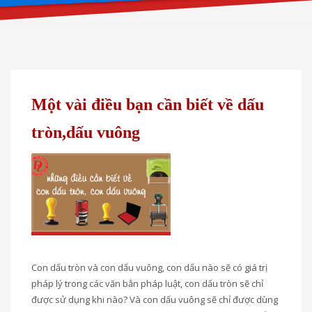
Một vài điều bạn cần biết về dấu
tròn,dấu vuông
Con dấu tròn và con dấu vuông, con dấu nào sẽ có giá trị
pháp lý trong các văn bẳn pháp luật, con dấu tròn sẽ chỉ
được sử dụng khi nào? Và con dấu vuông sẽ chỉ được dùng