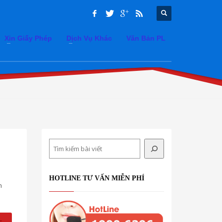
Xin Giấy Phép
Dịch Vụ Khác
Văn Bản PL
Search
HOTLINE TƯ VẤN MIỄN PHÍ
h