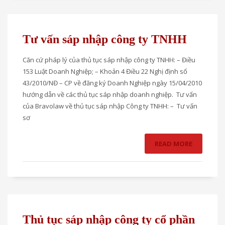
Tư vấn sáp nhập công ty TNHH
Căn cứ pháp lý của thủ tục sáp nhập công ty TNHH: – Điều
153 Luật Doanh Nghiệp; – Khoản 4 Điều 22 Nghị định số
43/2010/NĐ – CP về đăng ký Doanh Nghiệp ngày 15/04/2010
hướng dẫn về các thủ tục sáp nhập doanh nghiệp. Tư vấn
của Bravolaw về thủ tục sáp nhập Công ty TNHH: – Tư vấn
sơ
READ MORE
Thủ tục sáp nhập công ty cổ phần