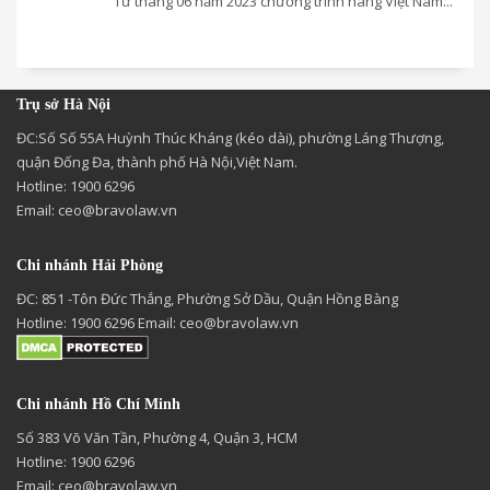
Từ tháng 06 năm 2023 chương trình hàng Việt Nam...
Trụ sở Hà Nội
ĐC:Số Số 55A Huỳnh Thúc Kháng (kéo dài), phường Láng Thượng,
quận Đống Đa, thành phố Hà Nội,Việt Nam.
Hotline: 1900 6296
Email:
ceo@bravolaw.vn
Chi nhánh Hải Phòng
ĐC: 851 -Tôn Đức Thắng, Phường Sở Dầu, Quận Hồng Bàng
Hotline: 1900 6296 Email:
ceo@bravolaw.vn
Chi nhánh Hồ Chí Minh
Số 383 Võ Văn Tần, Phường 4, Quận 3, HCM
Hotline: 1900 6296
Email:
ceo@bravolaw.vn