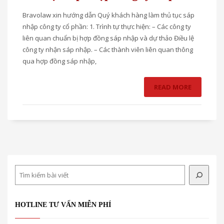
Bravolaw xin hướng dẫn Quý khách hàng làm thủ tục sáp
nhập công ty cổ phần: 1. Trình tự thực hiện: – Các công ty
liên quan chuẩn bị hợp đồng sáp nhập và dự thảo Điều lệ
công ty nhận sáp nhập. – Các thành viên liên quan thông
qua hợp đồng sáp nhập,
READ MORE
Search
HOTLINE TƯ VẤN MIỄN PHÍ