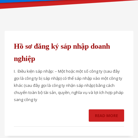
Hồ sơ đăng ký sáp nhập doanh
nghiệp
I. Điều kiện sáp nhập: – Một hoặc một số công ty (sau đây
gọi là công ty bị sáp nhập) có thể sáp nhập vào một công ty
khác (sau đây gọi là công ty nhận sáp nhập) bằng cách
chuyển toàn bộ tài sản, quyền, nghĩa vụ và lợi ích hợp pháp
sang công ty
READ MORE