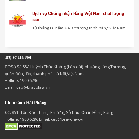
Dịch vụ Chứng nhận Hàng Việt Nam chất lượng
cao
Từ tháng 06 năm 2023 chương trình hàng Việt Nam...
Trụ sở Hà Nội
ĐC:Số Số 55A Huỳnh Thúc Kháng (kéo dài), phường Láng Thượng,
quận Đống Đa, thành phố Hà Nội,Việt Nam.
Hotline: 1900 6296
Email:
ceo@bravolaw.vn
Chi nhánh Hải Phòng
ĐC: 851 -Tôn Đức Thắng, Phường Sở Dầu, Quận Hồng Bàng
Hotline: 1900 6296 Email:
ceo@bravolaw.vn