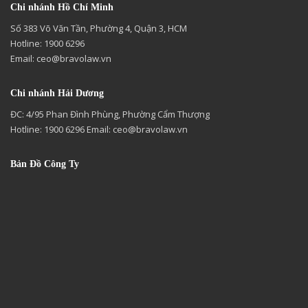
Chi nhánh Hồ Chí Minh
Số 383 Võ Văn Tần, Phường 4, Quận 3, HCM
Hotline: 1900 6296
Email:
ceo@bravolaw.vn
Chi nhánh Hải Dương
ĐC: 4/95 Phan Đình Phùng, Phường Cẩm Thượng
Hotline: 1900 6296 Email:
ceo@bravolaw.vn
Bản Đồ Công Ty