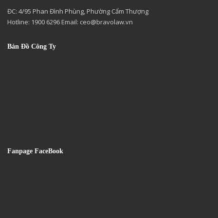
ĐC: 4/95 Phan Đình Phùng, Phường Cẩm Thượng
Hotline: 1900 6296 Email:
ceo@bravolaw.vn
Bản Đồ Công Ty
Fanpage FaceBook