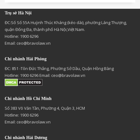
Trụ sở Hà Nội
ĐC:Số Số 55A Huỳnh Thúc Kháng (kéo dài), phường Láng Thượng,
quận Đống Đa, thành phố Hà Nội,Việt Nam.
Hotline: 1900 6296
Email:
ceo@bravolaw.vn
Chi nhánh Hải Phòng
ĐC: 851 -Tôn Đức Thắng, Phường Sở Dầu, Quận Hồng Bàng
Hotline: 1900 6296 Email:
ceo@bravolaw.vn
Chi nhánh Hồ Chí Minh
Số 383 Võ Văn Tần, Phường 4, Quận 3, HCM
Hotline: 1900 6296
Email:
ceo@bravolaw.vn
Chi nhánh Hải Dương