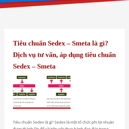
Tiêu chuẩn Sedex – Smeta là gì?
Dịch vụ tư vấn, áp dụng tiêu chuẩn
Sedex – Smeta
Tiêu chuẩn Sedex là gì? Sedex là một tổ chức phi lợi nhuận
được thành lập để cải tiến việc thực hành đạo đức trong