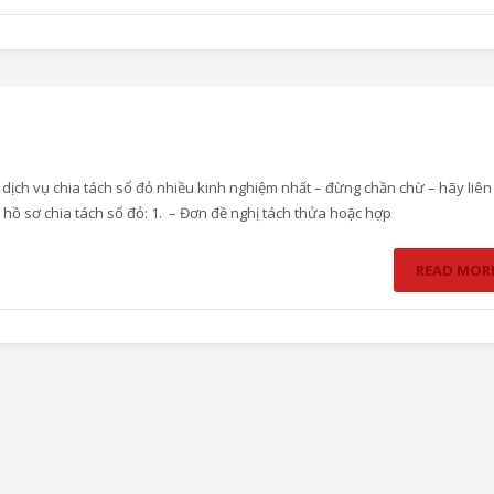
 dịch vụ chia tách sổ đỏ nhiều kinh nghiệm nhất – đừng chần chừ – hãy liên 
hồ sơ chia tách sổ đỏ: 1. – Đơn đề nghị tách thửa hoặc hợp
READ MOR