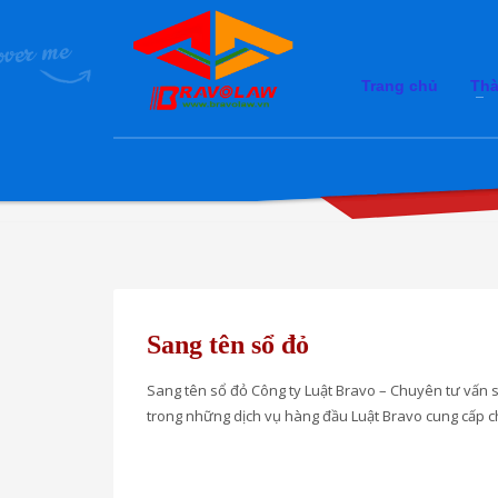
Trang chủ
Thà
Sang tên sổ đỏ
Sang tên sổ đỏ Công ty Luật Bravo – Chuyên tư vấn 
trong những dịch vụ hàng đầu Luật Bravo cung cấp ch