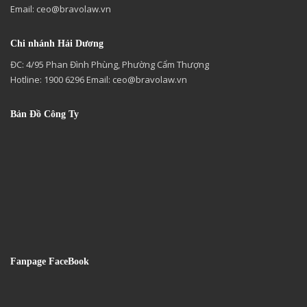
Email:
ceo@bravolaw.vn
Chi nhánh Hải Dương
ĐC: 4/95 Phan Đình Phùng, Phường Cẩm Thượng
Hotline: 1900 6296 Email:
ceo@bravolaw.vn
Bản Đồ Công Ty
Fanpage FaceBook