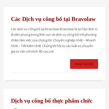
Các Dịch vụ công bố tại Bravolaw
Các dịch vụ Công bố tại Bravolaw Bravolaw là tự hào đơn vị
đi tiên phong trong lĩnh vực về dịch vụ công bố.Với phương
châm làm việc của chúng tôi: Chuyên nghiệp nhất – Nhanh
nhât – Tiết kiệm nhất. Chúng tôi hội tụ các luật sư,chuyên
gia tư vấn với trình độ cao,với
READ MORE
Dịch vụ công bố thực phẩm chức