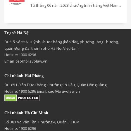
Từ tháng 06 năm 2023 chương trình hàng Việt Nam...
Trụ sở Hà Nội
ĐC:Số Số 55A Huỳnh Thúc Kháng (kéo dài), phường Láng Thượng,
quận Đống Đa, thành phố Hà Nội,Việt Nam.
Hotline: 1900 6296
Email:
ceo@bravolaw.vn
Chi nhánh Hải Phòng
ĐC: 851 -Tôn Đức Thắng, Phường Sở Dầu, Quận Hồng Bàng
Hotline: 1900 6296 Email:
ceo@bravolaw.vn
Chi nhánh Hồ Chí Minh
Số 383 Võ Văn Tần, Phường 4, Quận 3, HCM
Hotline: 1900 6296