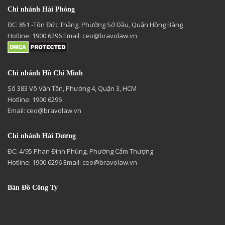
Chi nhánh Hải Phòng
ĐC: 851 -Tôn Đức Thắng, Phường Sở Dầu, Quận Hồng Bàng
Hotline: 1900 6296 Email:
ceo@bravolaw.vn
Chi nhánh Hồ Chí Minh
Số 383 Võ Văn Tần, Phường 4, Quận 3, HCM
Hotline: 1900 6296
Email:
ceo@bravolaw.vn
Chi nhánh Hải Dương
ĐC: 4/95 Phan Đình Phùng, Phường Cẩm Thượng
Hotline: 1900 6296 Email:
ceo@bravolaw.vn
Bản Đồ Công Ty