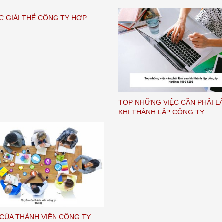
C GIẢI THỂ CÔNG TY HỢP
TOP NHỮNG VIỆC CẦN PHẢI L
KHI THÀNH LẬP CÔNG TY
CỦA THÀNH VIÊN CÔNG TY