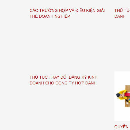
CÁC TRƯỜNG HỢP VÀ ĐIỀU KIỆN GIẢI
THỦ TỤ
THỂ DOANH NGHIỆP
DANH
THỦ TỤC THAY ĐỔI ĐĂNG KÝ KINH
DOANH CHO CÔNG TY HỢP DANH
QUYỀN 