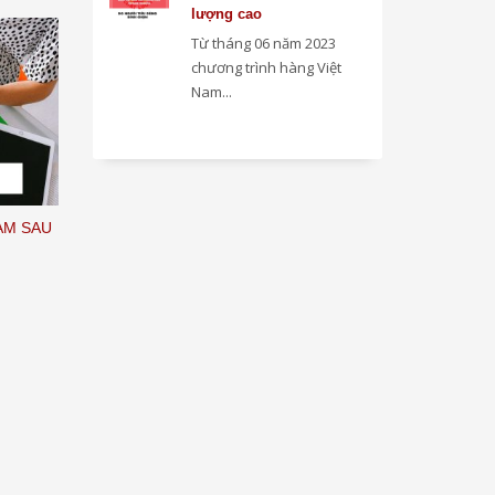
lượng cao
Từ tháng 06 năm 2023
chương trình hàng Việt
Nam...
ÀM SAU