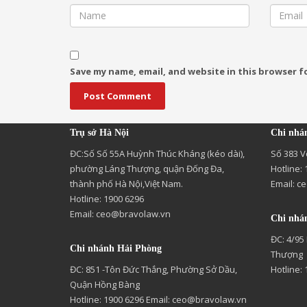
Save my name, email, and website in this browser f
Trụ sở Hà Nội
Chi nhá
ĐC:Số Số 55A Huỳnh Thúc Kháng (kéo dài),
Số 383 V
phường Láng Thượng, quận Đống Đa,
Hotline:
thành phố Hà Nội,Việt Nam.
Email:
ce
Hotline: 1900 6296
Email:
ceo@bravolaw.vn
Chi nhá
ĐC: 4/95
Chi nhánh Hải Phòng
Thượng
ĐC: 851 -Tôn Đức Thắng, Phường Sở Dầu,
Hotline:
Quận Hồng Bàng
Hotline: 1900 6296 Email:
ceo@bravolaw.vn