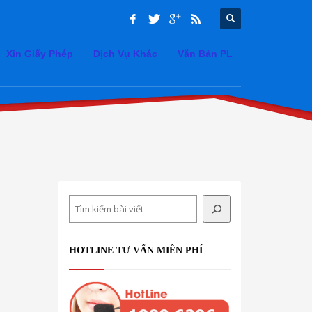
Xin Giấy Phép
Dịch Vụ Khác
Văn Bản PL
Search
HOTLINE TƯ VẤN MIỄN PHÍ