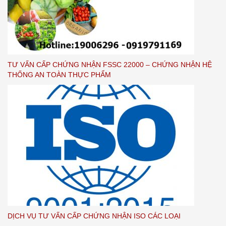
TƯ VẤN CẤP CHỨNG NHẬN FSSC 22000 – CHỨNG NHẬN HỆ
THỐNG AN TOÀN THỰC PHẨM
DỊCH VỤ TƯ VẤN CẤP CHỨNG NHẬN ISO CÁC LOẠI