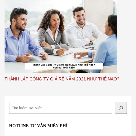
THÀNH LẬP CÔNG TY GIÁ RẺ NĂM 2021 NHƯ THẾ NÀO?
Search
HOTLINE TƯ VẤN MIỄN PHÍ