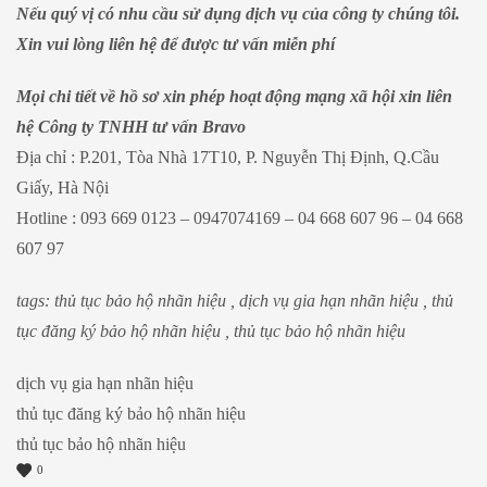
Nếu quý vị có nhu cầu sử dụng dịch vụ của công ty chúng tôi.
Xin vui lòng liên hệ để được tư vấn miễn phí
Mọi chi tiết về hồ sơ xin phép hoạt động mạng xã hội xin liên
hệ Công ty TNHH tư vấn Bravo
Địa chỉ : P.201, Tòa Nhà 17T10, P. Nguyễn Thị Định, Q.Cầu
Giấy, Hà Nội
Hotline : 093 669 0123 – 0947074169 – 04 668 607 96 – 04 668
607 97
tags: thủ tục bảo hộ nhãn hiệu , dịch vụ gia hạn nhãn hiệu , thủ
tục đăng ký bảo hộ nhãn hiệu , thủ tục bảo hộ nhãn hiệu
dịch vụ gia hạn nhãn hiệu
thủ tục đăng ký bảo hộ nhãn hiệu
thủ tục bảo hộ nhãn hiệu
0