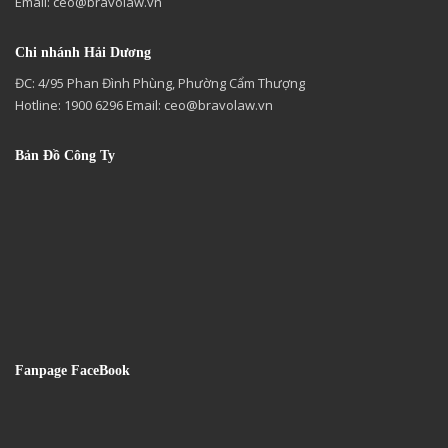
Email:
ceo@bravolaw.vn
Chi nhánh Hải Dương
ĐC: 4/95 Phan Đình Phùng, Phường Cẩm Thượng
Hotline: 1900 6296 Email:
ceo@bravolaw.vn
Bản Đồ Công Ty
Fanpage FaceBook