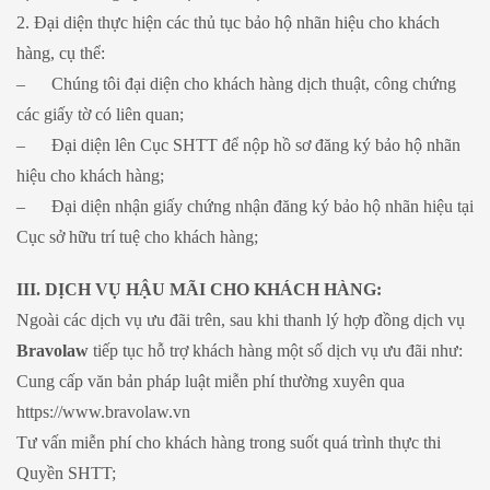
2. Đại diện thực hiện các thủ tục bảo hộ nhãn hiệu cho khách
hàng, cụ thể:
– Chúng tôi đại diện cho khách hàng dịch thuật, công chứng
các giấy tờ có liên quan;
– Đại diện lên Cục SHTT để nộp hồ sơ đăng ký bảo hộ nhãn
hiệu cho khách hàng;
– Đại diện nhận giấy chứng nhận đăng ký bảo hộ nhãn hiệu tại
Cục sở hữu trí tuệ cho khách hàng;
III. DỊCH VỤ HẬU MÃI CHO KHÁCH HÀNG:
Ngoài các dịch vụ ưu đãi trên, sau khi thanh lý hợp đồng dịch vụ
Bravolaw
tiếp tục hỗ trợ khách hàng một số dịch vụ ưu đãi như:
Cung cấp văn bản pháp luật miễn phí thường xuyên qua
https://www.bravolaw.vn
Tư vấn miễn phí cho khách hàng trong suốt quá trình thực thi
Quyền SHTT;