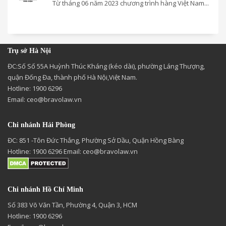
Từ tháng 06 năm 2023 chương trình hàng Việt Nam...
Trụ sở Hà Nội
ĐC:Số Số 55A Huỳnh Thúc Kháng (kéo dài), phường Láng Thượng,
quận Đống Đa, thành phố Hà Nội,Việt Nam.
Hotline: 1900 6296
Email:
ceo@bravolaw.vn
Chi nhánh Hải Phòng
ĐC: 851 -Tôn Đức Thắng, Phường Sở Dầu, Quận Hồng Bàng
Hotline: 1900 6296 Email:
ceo@bravolaw.vn
Chi nhánh Hồ Chí Minh
Số 383 Võ Văn Tần, Phường 4, Quận 3, HCM
Hotline: 1900 6296