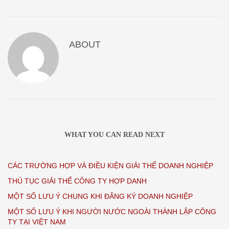
ABOUT
WHAT YOU CAN READ NEXT
CÁC TRƯỜNG HỢP VÀ ĐIỀU KIỆN GIẢI THỂ DOANH NGHIỆP
THỦ TỤC GIẢI THỂ CÔNG TY HỢP DANH
MỘT SỐ LƯU Ý CHUNG KHI ĐĂNG KÝ DOANH NGHIỆP
MỘT SỐ LƯU Ý KHI NGƯỜI NƯỚC NGOÀI THÀNH LẬP CÔNG
TY TẠI VIỆT NAM