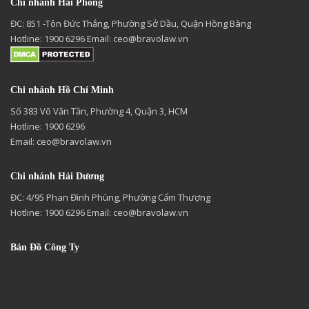
Chi nhánh Hải Phòng
ĐC: 851 -Tôn Đức Thắng, Phường Sở Dầu, Quận Hồng Bàng
Hotline: 1900 6296 Email:
ceo@bravolaw.vn
Chi nhánh Hồ Chí Minh
Số 383 Võ Văn Tần, Phường 4, Quận 3, HCM
Hotline: 1900 6296
Email:
ceo@bravolaw.vn
Chi nhánh Hải Dương
ĐC: 4/95 Phan Đình Phùng, Phường Cẩm Thượng
Hotline: 1900 6296 Email:
ceo@bravolaw.vn
Bản Đồ Công Ty