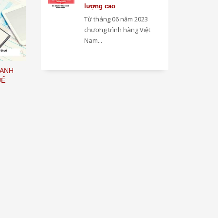
lượng cao
Từ tháng 06 năm 2023
chương trình hàng Việt
Nam...
OANH
UẾ