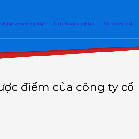
nh lập doanh nghiệp
Luật doanh nghiệp
Sở hữu trí tuệ
ược điểm của công ty cổ