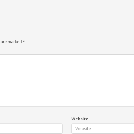
s are marked
*
Website