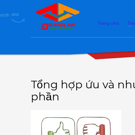
Trang chủ
Thà
Tổng hợp ứu và nh
phần