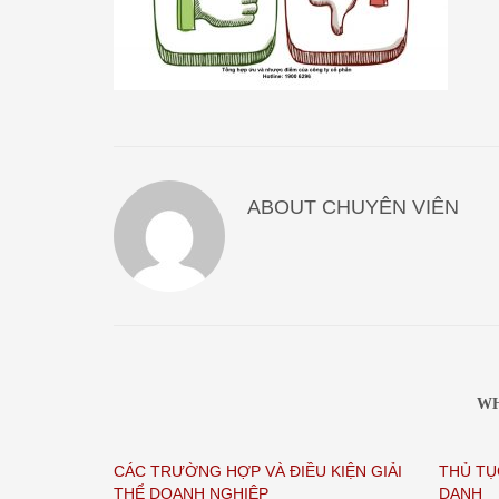
ABOUT
CHUYÊN VIÊN
WH
CÁC TRƯỜNG HỢP VÀ ĐIỀU KIỆN GIẢI
THỦ TỤ
THỂ DOANH NGHIỆP
DANH