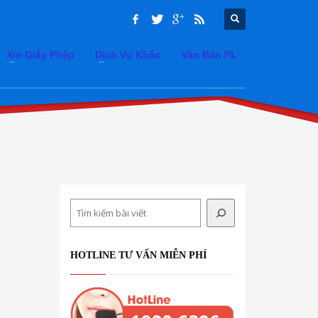
Xin Giấy Phép
Dịch Vụ Khác
Văn Bản PL
Search
HOTLINE TƯ VẤN MIỄN PHÍ