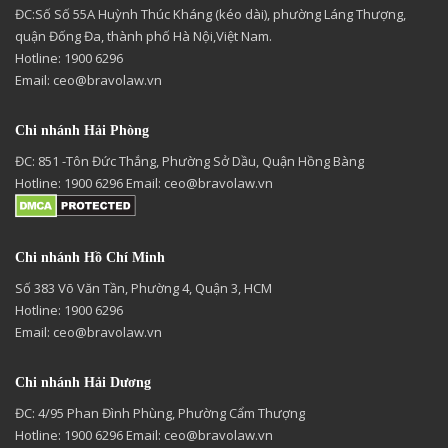
ĐC:Số Số 55A Huỳnh Thúc Kháng (kéo dài), phường Láng Thượng,
quận Đống Đa, thành phố Hà Nội,Việt Nam.
Hotline: 1900 6296
Email:
ceo@bravolaw.vn
Chi nhánh Hải Phòng
ĐC: 851 -Tôn Đức Thắng, Phường Sở Dầu, Quận Hồng Bàng
Hotline: 1900 6296 Email:
ceo@bravolaw.vn
Chi nhánh Hồ Chí Minh
Số 383 Võ Văn Tần, Phường 4, Quận 3, HCM
Hotline: 1900 6296
Email:
ceo@bravolaw.vn
Chi nhánh Hải Dương
ĐC: 4/95 Phan Đình Phùng, Phường Cẩm Thượng
Hotline: 1900 6296 Email:
ceo@bravolaw.vn