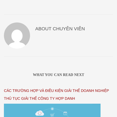
ABOUT
CHUYÊN VIÊN
WHAT YOU CAN READ NEXT
CÁC TRƯỜNG HỢP VÀ ĐIỀU KIỆN GIẢI THỂ DOANH NGHIỆP
THỦ TỤC GIẢI THỂ CÔNG TY HỢP DANH