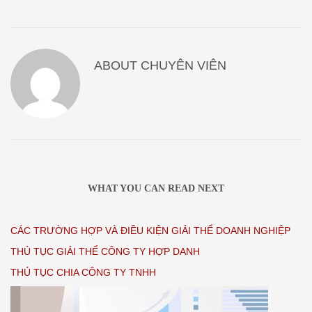
ABOUT
CHUYÊN VIÊN
WHAT YOU CAN READ NEXT
CÁC TRƯỜNG HỢP VÀ ĐIỀU KIỆN GIẢI THỂ DOANH NGHIỆP
THỦ TỤC GIẢI THỂ CÔNG TY HỢP DANH
THỦ TỤC CHIA CÔNG TY TNHH