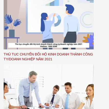
THỦ TỤC CHUYỂN ĐỔI HỘ KINH DOANH THÀNH CÔNG
TY/DOANH NGHIỆP NĂM 2021