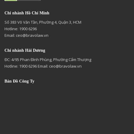
Chi nhánh Hồ Chí Minh
Số 383 Võ Văn Tần, Phường 4, Quận 3, HCM
Hotline: 1900 6296
Email:
ceo@bravolaw.vn
Chi nhánh Hải Dương
ĐC: 4/95 Phan Đình Phùng, Phường Cẩm Thượng
Hotline: 1900 6296 Email:
ceo@bravolaw.vn
Bản Đồ Công Ty