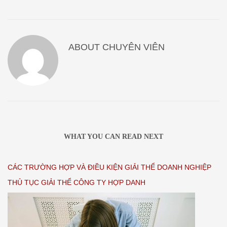
ABOUT
CHUYÊN VIÊN
WHAT YOU CAN READ NEXT
CÁC TRƯỜNG HỢP VÀ ĐIỀU KIỆN GIẢI THỂ DOANH NGHIỆP
THỦ TỤC GIẢI THỂ CÔNG TY HỢP DANH