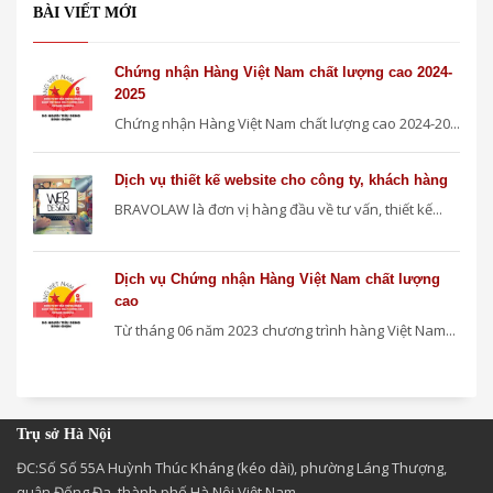
BÀI VIẾT MỚI
Chứng nhận Hàng Việt Nam chất lượng cao 2024-
2025
Chứng nhận Hàng Việt Nam chất lượng cao 2024-20...
Dịch vụ thiết kế website cho công ty, khách hàng
BRAVOLAW là đơn vị hàng đầu về tư vấn, thiết kế...
Dịch vụ Chứng nhận Hàng Việt Nam chất lượng
cao
Từ tháng 06 năm 2023 chương trình hàng Việt Nam...
Trụ sở Hà Nội
ĐC:Số Số 55A Huỳnh Thúc Kháng (kéo dài), phường Láng Thượng,
quận Đống Đa, thành phố Hà Nội,Việt Nam.