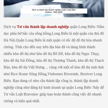
Dịch vụ
Tư vấn thành lập doanh nghiệp
quận Long Biên: Nằm
dọc phía bờ bắc của sông hồng,Long Biên là một quận của thủ đô
Hà Nội.Quận Long Biên là một quận có tốc độ đô thị hóa nhanh
chóng. Tính cho đến nay trên địa bàn đã và đang hình thành
nhiều khu đô thị như khu đô thị Bồ Đề, khu đô thị Ngọc Thụy,
khu đô thị Sài Đồng, khu đô thị Thượng Thanh, khu đô thị Thạch
Bàn, khu đô thị Việt Hưng… cùng với một số khu đô thị sinh thái
như Rice Home Sông Hồng,Vinhomes Riverside, Berriver Long
Biên. Bạn đang có nhu cầu thành lập công ty, thành lập doanh
nghiệp cũng như đăng ký kinh doanh tại quận Long Biên ?hãy để
Tư vấn Luật Bravolaw giúp bạn hoàn thành công việc đó nhanh
chóng và hiệu quả nhất.