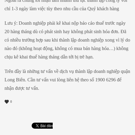
Ngoài ra chúng tôi nhận làm nhanh thủ tục thành lập công ty với
chỉ 1-3 ngày làm việc tùy theo nhu cầu của Quý khách hàng
Lưu ý: Doanh nghiệp phải kê khai nộp báo cáo thuế trước ngày
20 hàng tháng dù có phát sinh hay không phát sinh hóa đơn. Đã
có nhiều trường hợp sau khi thành lập doanh nghiệp xong vì lý do
nào đó (không hoạt động, không có mua bán hàng hóa…) không
chịu kê khai thuế hàng tháng dẫn tới bị trẽ hạn.
Trên đầy là những tư vấn về dịch vụ thành lập doanh nghiệp quận
Long Biên. Cần tư vấn vui lòng liên hệ theo số 1900 6296 để
nhận được tư vấn.
0