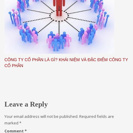
CÔNG TY CỔ PHẦN LÀ GÌ? KHÁI NIỆM VÀ ĐẶC ĐIỂM CÔNG TY
CỔ PHẦN
Leave a Reply
Your email address will not be published.
Required fields are
marked
*
Comment
*