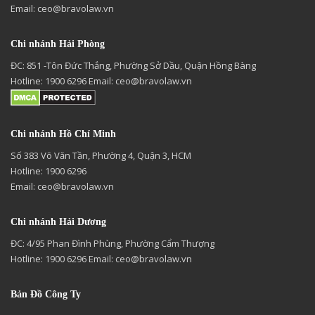
Email:
ceo@bravolaw.vn
Chi nhánh Hải Phòng
ĐC: 851 -Tôn Đức Thắng, Phường Sở Dầu, Quận Hồng Bàng
Hotline: 1900 6296 Email:
ceo@bravolaw.vn
Chi nhánh Hồ Chí Minh
Số 383 Võ Văn Tần, Phường 4, Quận 3, HCM
Hotline: 1900 6296
Email:
ceo@bravolaw.vn
Chi nhánh Hải Dương
ĐC: 4/95 Phan Đình Phùng, Phường Cẩm Thượng
Hotline: 1900 6296 Email:
ceo@bravolaw.vn
Bản Đồ Công Ty