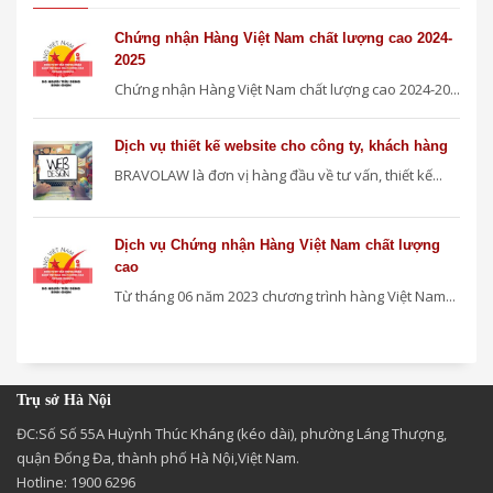
Chứng nhận Hàng Việt Nam chất lượng cao 2024-
2025
Chứng nhận Hàng Việt Nam chất lượng cao 2024-20...
Dịch vụ thiết kế website cho công ty, khách hàng
BRAVOLAW là đơn vị hàng đầu về tư vấn, thiết kế...
Dịch vụ Chứng nhận Hàng Việt Nam chất lượng
cao
Từ tháng 06 năm 2023 chương trình hàng Việt Nam...
Trụ sở Hà Nội
ĐC:Số Số 55A Huỳnh Thúc Kháng (kéo dài), phường Láng Thượng,
quận Đống Đa, thành phố Hà Nội,Việt Nam.
Hotline: 1900 6296