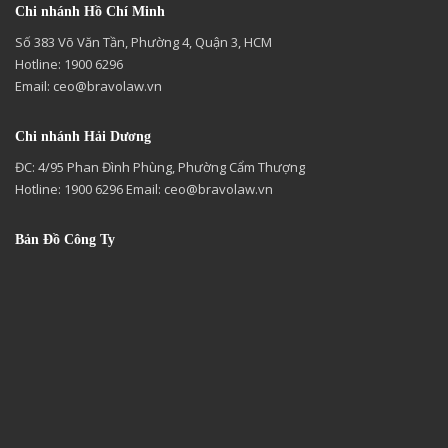
Chi nhánh Hồ Chí Minh
Số 383 Võ Văn Tần, Phường 4, Quận 3, HCM
Hotline: 1900 6296
Email:
ceo@bravolaw.vn
Chi nhánh Hải Dương
ĐC: 4/95 Phan Đình Phùng, Phường Cẩm Thượng
Hotline: 1900 6296 Email:
ceo@bravolaw.vn
Bản Đồ Công Ty