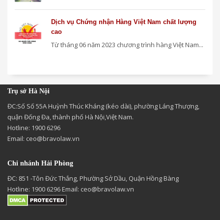
Dịch vụ Chứng nhận Hàng Việt Nam chất lượng
cao
Từ tháng 06 năm 2023 chương trình hàng Việt Nam...
Trụ sở Hà Nội
ĐC:Số Số 55A Huỳnh Thúc Kháng (kéo dài), phường Láng Thượng,
quận Đống Đa, thành phố Hà Nội,Việt Nam.
Hotline: 1900 6296
Email:
ceo@bravolaw.vn
Chi nhánh Hải Phòng
ĐC: 851 -Tôn Đức Thắng, Phường Sở Dầu, Quận Hồng Bàng
Hotline: 1900 6296 Email:
ceo@bravolaw.vn