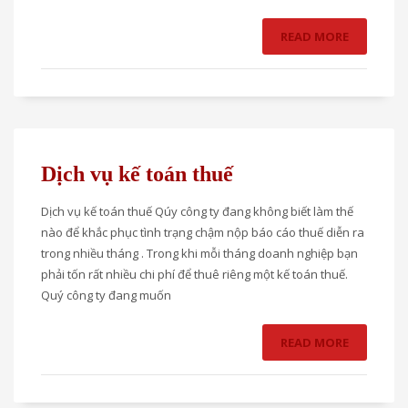
READ MORE
Dịch vụ kế toán thuế
Dịch vụ kế toán thuế Qúy công ty đang không biết làm thế
nào để khắc phục tình trạng chậm nộp báo cáo thuế diễn ra
trong nhiều tháng . Trong khi mỗi tháng doanh nghiệp bạn
phải tốn rất nhiều chi phí để thuê riêng một kế toán thuế.
Quý công ty đang muốn
READ MORE